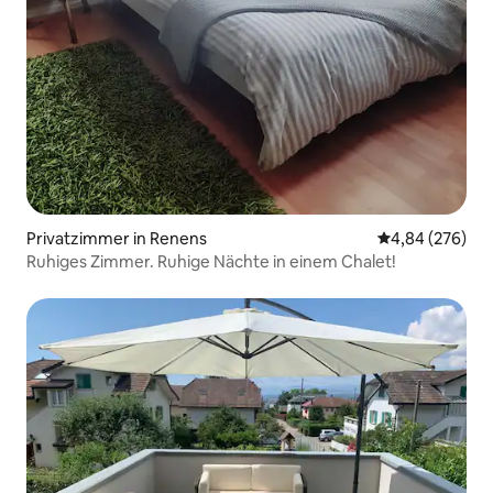
Privatzimmer in Renens
Durchschnittli
4,84 (276)
Ruhiges Zimmer. Ruhige Nächte in einem Chalet!