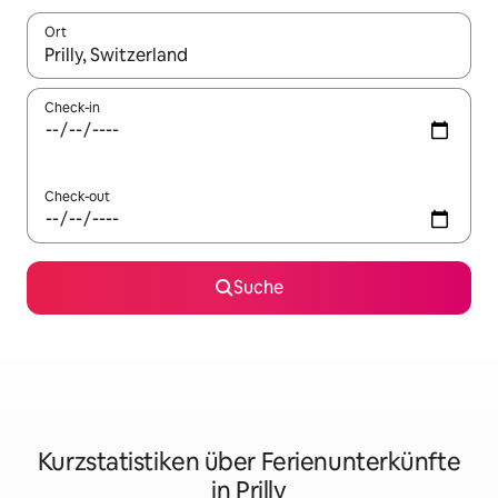
Ort
Wenn Ergebnisse verfügbar sind, navigiere mit den Pfeiltaste
Check-in
Check-out
Suche
Kurzstatistiken über Ferienunterkünfte
in Prilly