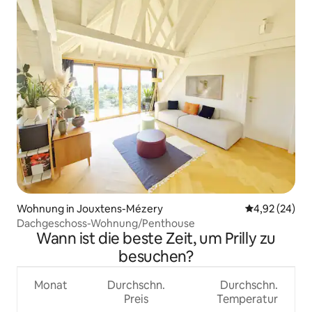
Wohnung in Jouxtens-Mézery
Durchschnittl
4,92 (24)
Dachgeschoss-Wohnung/Penthouse
Wann ist die beste Zeit, um Prilly zu
besuchen?
Monat
Durchschn.
Durchschn.
Preis
Temperatur