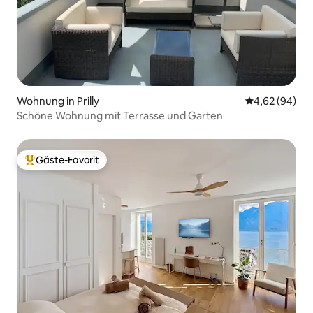
Wohnung in Prilly
Durchschnittl
4,62 (94)
Schöne Wohnung mit Terrasse und Garten
Gäste-Favorit
Beliebter Gäste-Favorit.