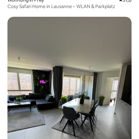
Cosy Safari Home in Lausanne – WLAN & Parkplatz