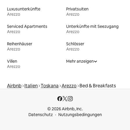
Luxusunterkünfte
Privatsuiten
Arezzo
Arezzo
Serviced Apartments
Unterkünfte mit Seezugang
Arezzo
Arezzo
Reihenhäuser
Schlösser
Arezzo
Arezzo
Villen
Mehr anzeigen
Arezzo
Airbnb
Italien
Toskana
Arezzo
Bed & Breakfasts
© 2026 Airbnb, Inc.
Datenschutz
Nutzungsbedingungen