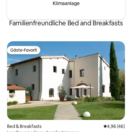
Klimaanlage
Familienfreundliche Bed and Breakfasts
Gäste-Favorit
Gäste-Favorit
Bed & Breakfasts
Durchschnittl
4,96 (46)