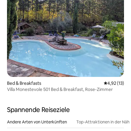
Bed & Breakfasts
Durchschnitt
4,92 (13)
Villa Monestevole 501 Bed & Breakfast, Rose-Zimmer
Spannende Reiseziele
Andere Arten von Unterkünften
Top-Attraktionen in der Näh