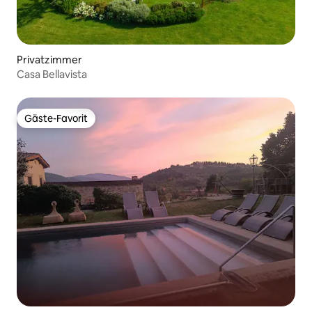
Privatzimmer
Casa Bellavista
Gäste-Favorit
Gäste-Favorit