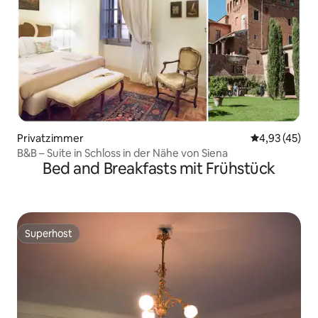
Privatzimmer
Durchschnitt
4,93 (45)
B&B – Suite in Schloss in der Nähe von Siena
Bed and Breakfasts mit Frühstück
Superhost
Superhost