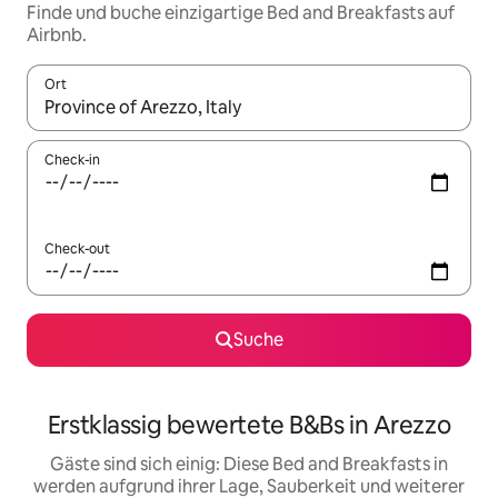
Finde und buche einzigartige Bed and Breakfasts auf
Airbnb.
Ort
Wenn Ergebnisse verfügbar sind, navigiere mit den Pfeiltaste
Check-in
Check-out
Suche
Erstklassig bewertete B&Bs in Arezzo
Gäste sind sich einig: Diese Bed and Breakfasts in
werden aufgrund ihrer Lage, Sauberkeit und weiterer