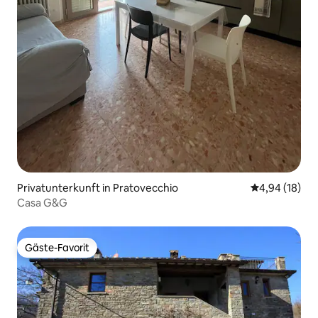
Privatunterkunft in Pratovecchio
Durchschnitt
4,94 (18)
Casa G&G
Gäste-Favorit
Gäste-Favorit