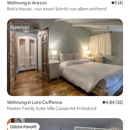
Wohnung in Arezzo
Durchsch
5 (4)
Bob's House - nur einen Schritt von allem entfernt
Superhost
Superhost
Wohnung in Loro Ciuffenna
Durchschnittl
4,84 (32)
Master Family Suite Villa Cassia mit Frühstück
Gäste-Favorit
Gäste-Favorit