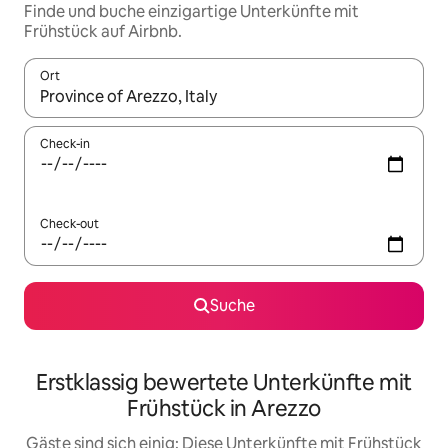
Finde und buche einzigartige Unterkünfte mit
Frühstück auf Airbnb.
Ort
Wenn Ergebnisse verfügbar sind, navigiere mit den Pfeiltaste
Check-in
Check-out
Suche
Erstklassig bewertete Unterkünfte mit
Frühstück in Arezzo
Gäste sind sich einig: Diese Unterkünfte mit Frühstück