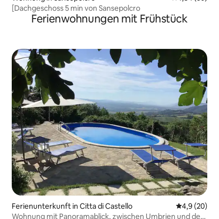
[Dachgeschoss 5 min von Sansepolcro
Ferienwohnungen mit Frühstück
Ferienunterkunft in Citta di Castello
Durchschnitt
4,9 (20)
Wohnung mit Panoramablick, zwischen Umbrien und der