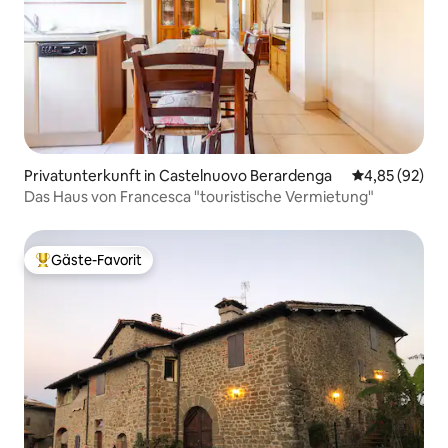
Privatunterkunft in Castelnuovo Berardenga
Durchschnittl
4,85 (92)
Das Haus von Francesca "touristische Vermietung"
Gäste-Favorit
Beliebter Gäste-Favorit.