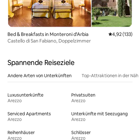
Bed & Breakfasts in Monteroni d'Arbia
Durchschnittl
4,92 (133)
Castello di San Fabiano, Doppelzimmer
Spannende Reiseziele
Andere Arten von Unterkünften
Top-Attraktionen in der Näh
Luxusunterkünfte
Privatsuiten
Arezzo
Arezzo
Serviced Apartments
Unterkünfte mit Seezugang
Arezzo
Arezzo
Reihenhäuser
Schlösser
Arezzo
Arezzo