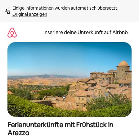
Zu
Einige Informationen wurden automatisch übersetzt. 
Inhalten
Original anzeigen
springen
Inseriere deine Unterkunft auf Airbnb
Ferienunterkünfte mit Frühstück in
Arezzo