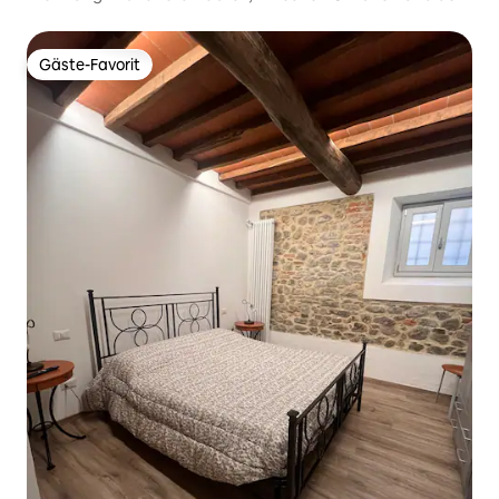
Toskana, B&B
Gäste-Favorit
Gäste-Favorit