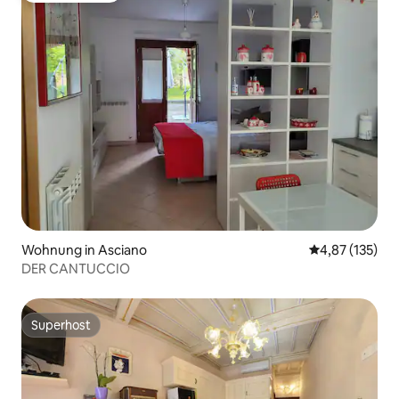
Wohnung in Asciano
Durchschnittl
4,87 (135)
DER CANTUCCIO
Superhost
Superhost