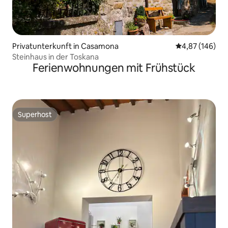
Privatunterkunft in Casamona
Durchschnittli
4,87 (146)
Steinhaus in der Toskana
Ferienwohnungen mit Frühstück
Superhost
Superhost