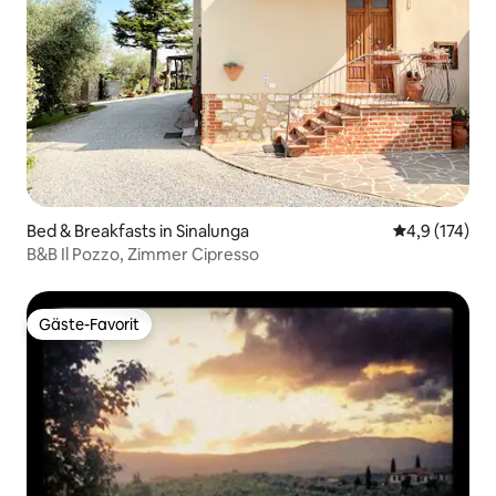
Bed & Breakfasts in Sinalunga
Durchschnitt
4,9 (174)
B&B Il Pozzo, Zimmer Cipresso
Gäste-Favorit
Gäste-Favorit