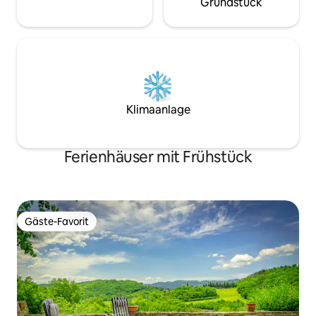
Grundstück
Klimaanlage
Ferienhäuser mit Frühstück
Gäste-Favorit
Gäste-Favorit