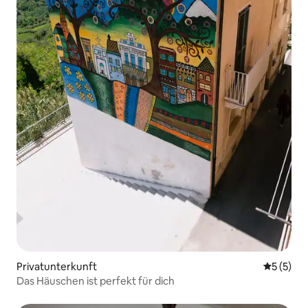
Privatunterkunft
Durchsch
5 (5)
Das Häuschen ist perfekt für dich