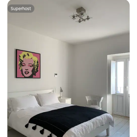
Superhost
Superhost