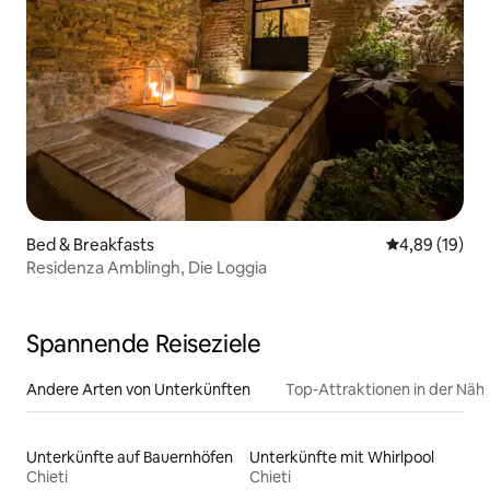
Bed & Breakfasts
Durchschnitt
4,89 (19)
Residenza Amblingh, Die Loggia
Spannende Reiseziele
Andere Arten von Unterkünften
Top-Attraktionen in der Näh
Unterkünfte auf Bauernhöfen
Unterkünfte mit Whirlpool
Chieti
Chieti