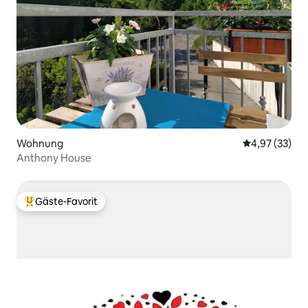
Wohnung
Durchschnitt
4,97 (33)
Anthony House
Gäste-Favorit
Beliebter Gäste-Favorit.