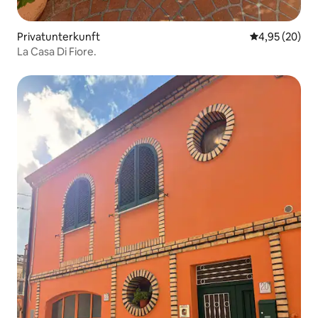
Privatunterkunft
Durchschnittl
4,95 (20)
La Casa Di Fiore.