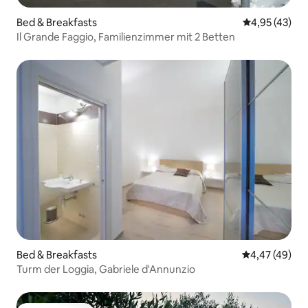
Bed & Breakfasts
Durchschnitt
4,95 (43)
Il Grande Faggio, Familienzimmer mit 2 Betten
Bed & Breakfasts
Durchschnittl
4,47 (49)
Turm der Loggia, Gabriele d'Annunzio