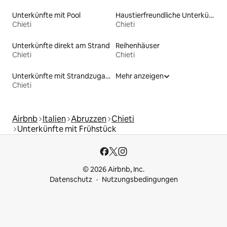
Unterkünfte mit Pool
Haustierfreundliche Unterkünfte
Chieti
Chieti
Unterkünfte direkt am Strand
Reihenhäuser
Chieti
Chieti
Unterkünfte mit Strandzugang
Mehr anzeigen
Chieti
Airbnb
Italien
Abruzzen
Chieti
Unterkünfte mit Frühstück
© 2026 Airbnb, Inc.
Datenschutz
Nutzungsbedingungen