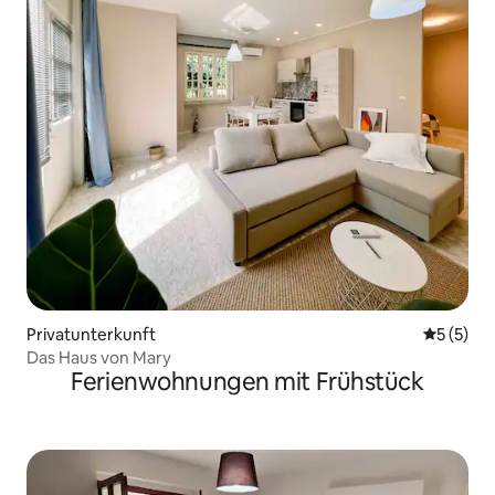
Privatunterkunft
Durchsch
5 (5)
Das Haus von Mary
Ferienwohnungen mit Frühstück