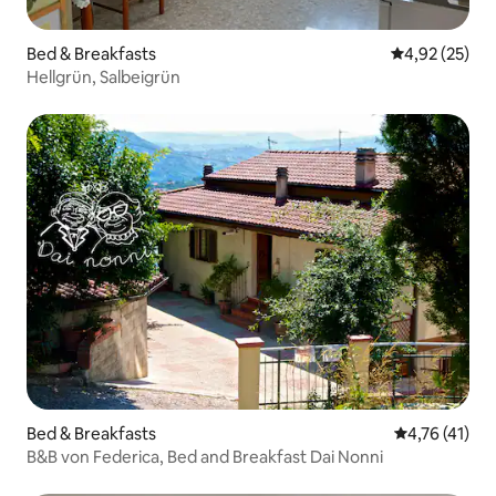
Bed & Breakfasts
Durchschnitt
4,92 (25)
Hellgrün, Salbeigrün
Bed & Breakfasts
Durchschnitt
4,76 (41)
B&B von Federica, Bed and Breakfast Dai Nonni