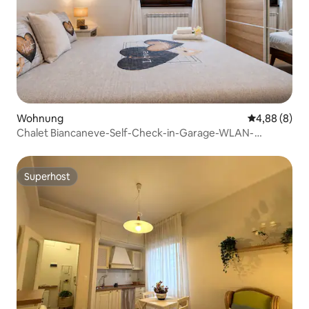
Wohnung
Durchschnitt
4,88 (8)
Chalet Biancaneve-Self-Check-in-Garage-WLAN-
Terrasse
Superhost
Superhost