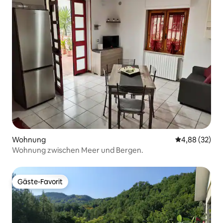
Wohnung
Durchschnittl
4,88 (32)
Wohnung zwischen Meer und Bergen.
Gäste-Favorit
Gäste-Favorit