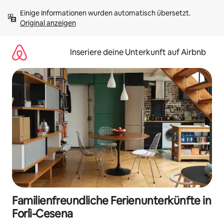
Zu
Einige Informationen wurden automatisch übersetzt. 
Inhalten
Original anzeigen
springen
Inseriere deine Unterkunft auf Airbnb
Familienfreundliche Ferienunterkünfte in
Forlì-Cesena