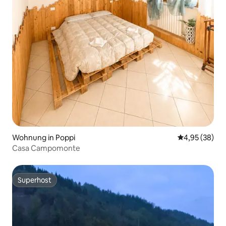
Wohnung in Poppi
Durchschnittl
4,95 (38)
Casa Campomonte
Superhost
Superhost