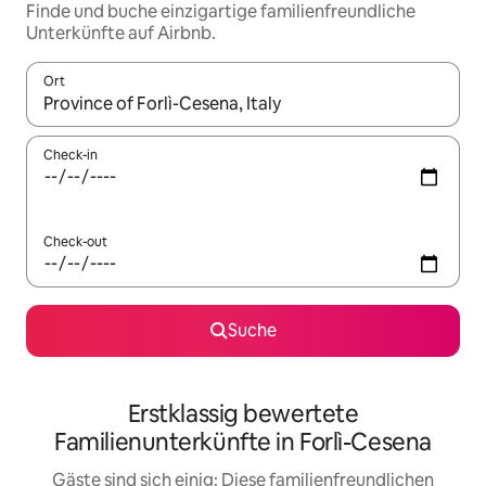
Finde und buche einzigartige familienfreundliche
Unterkünfte auf Airbnb.
Ort
Wenn Ergebnisse verfügbar sind, navigiere mit den Pfeiltaste
Check-in
Check-out
Suche
Erstklassig bewertete
Familienunterkünfte in Forlì-Cesena
Gäste sind sich einig: Diese familienfreundlichen