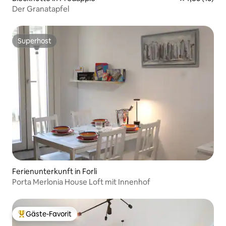
Der Granatapfel
Superhost
Superhost
Ferienunterkunft in Forli
Porta Merlonia House Loft mit Innenhof
Gäste-Favorit
Beliebter Gäste-Favorit.