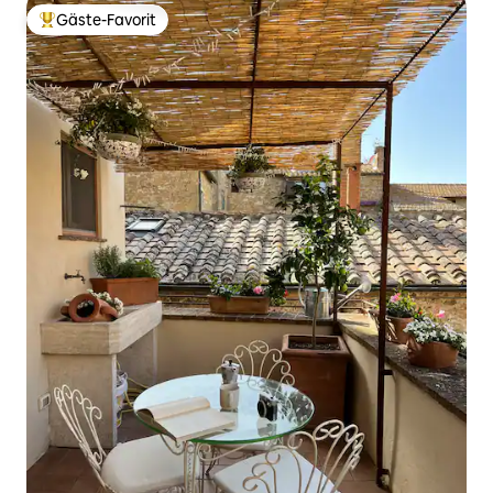
Gäste-Favorit
Beliebter Gäste-Favorit.