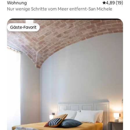
Wohnung
Durchschnitt
4,89 (19)
Nur wenige Schritte vom Meer entfernt-San Michele
Gäste-Favorit
Gäste-Favorit