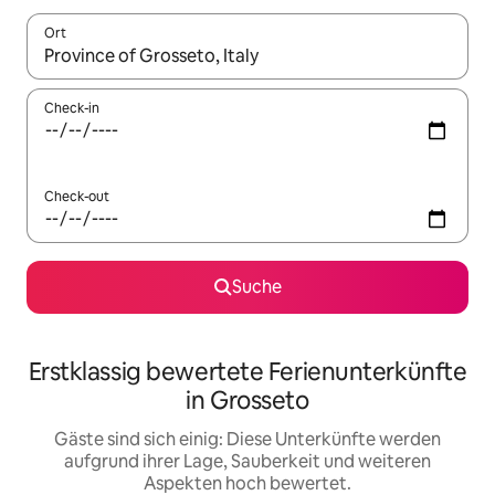
Ort
Wenn Ergebnisse verfügbar sind, navigiere mit den Pfeiltaste
Check-in
Check-out
Suche
Erstklassig bewertete Ferienunterkünfte
in Grosseto
Gäste sind sich einig: Diese Unterkünfte werden
aufgrund ihrer Lage, Sauberkeit und weiteren
Aspekten hoch bewertet.