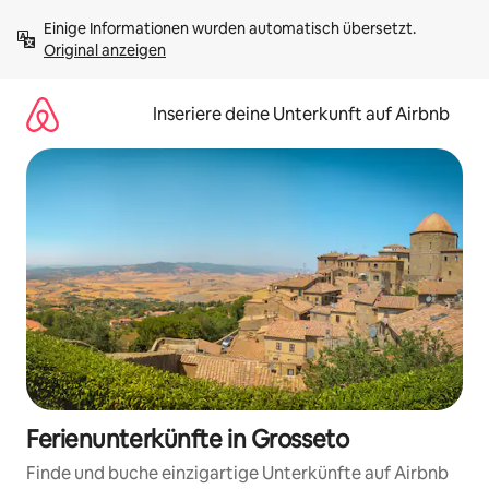
Zu
Einige Informationen wurden automatisch übersetzt. 
Inhalten
Original anzeigen
springen
Inseriere deine Unterkunft auf Airbnb
Ferienunterkünfte in Grosseto
Finde und buche einzigartige Unterkünfte auf Airbnb