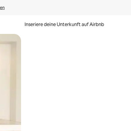
gen
Inseriere deine Unterkunft auf Airbnb
h Berühren oder Wischgesten.