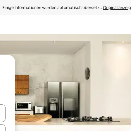
Einige Informationen wurden automatisch übersetzt. 
Original anzei
en Pfeiltasten nach oben und unten oder erkunde die Ergebnisse durc