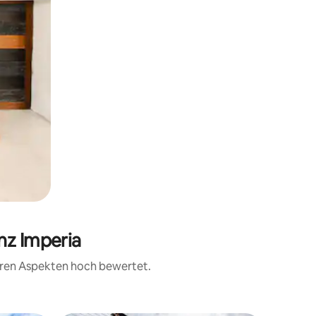
nz Imperia
teren Aspekten hoch bewertet.