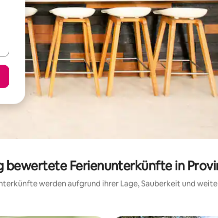
ig bewertete Ferienunterkünfte in Provi
 Unterkünfte werden aufgrund ihrer Lage, Sauberkeit und wei