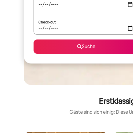
Check-out
Suche
Erstklass
Gäste sind sich einig: Diese