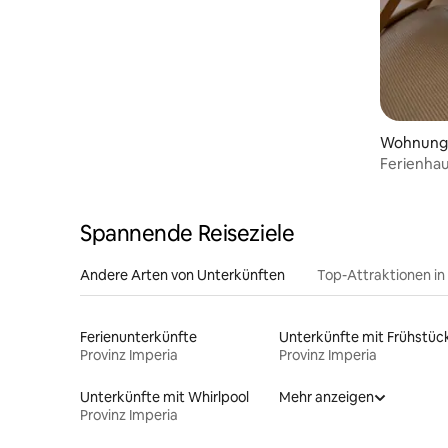
Wohnung
Ferienhau
Spannende Reiseziele
Andere Arten von Unterkünften
Top-Attraktionen in
Ferienunterkünfte
Unterkünfte mit Frühstüc
Provinz Imperia
Provinz Imperia
Unterkünfte mit Whirlpool
Mehr anzeigen
Provinz Imperia