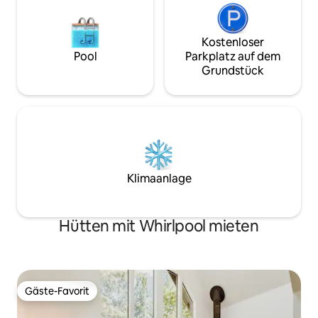
Kostenloser
Pool
Parkplatz auf dem
Grundstück
Klimaanlage
Hütten mit Whirlpool mieten
Gäste-Favorit
Gäste-Favorit