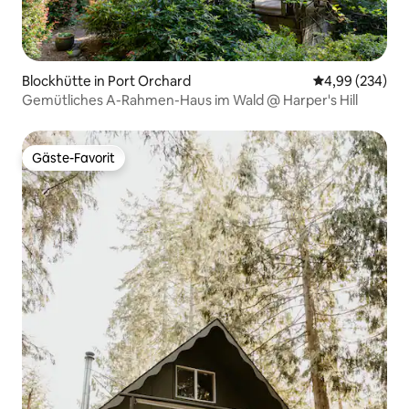
Blockhütte in Port Orchard
Durchschnittli
4,99 (234)
Gemütliches A-Rahmen-Haus im Wald @ Harper's Hill
Gäste-Favorit
Gäste-Favorit