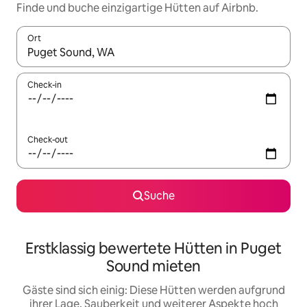
Finde und buche einzigartige Hütten auf Airbnb.
Ort
Wenn Ergebnisse verfügbar sind, navigiere mit den Pfeiltaste
Check-in
Check-out
Suche
Erstklassig bewertete Hütten in Puget
Sound mieten
Gäste sind sich einig: Diese Hütten werden aufgrund
ihrer Lage, Sauberkeit und weiterer Aspekte hoch