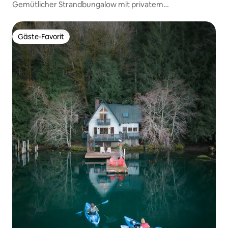
Gemütlicher Strandbungalow mit privatem
Strandzugang.
Gäste-Favorit
Gäste-Favorit