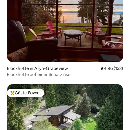
Blockhütte in Allyn-Grapeview
Durchschnittl
4,96 (133)
Blockhütte auf einer Schatzinsel
Gäste-Favorit
Beliebter Gäste-Favorit.