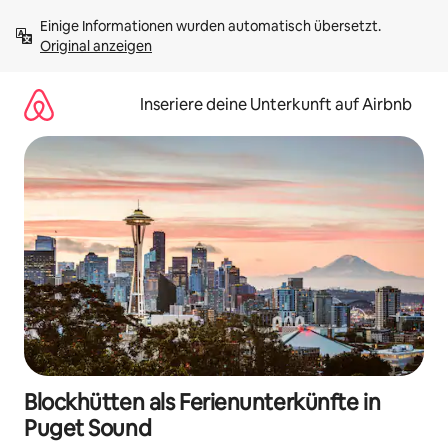
Zu
Einige Informationen wurden automatisch übersetzt. 
Inhalten
Original anzeigen
springen
Inseriere deine Unterkunft auf Airbnb
Blockhütten als Ferienunterkünfte in
Puget Sound