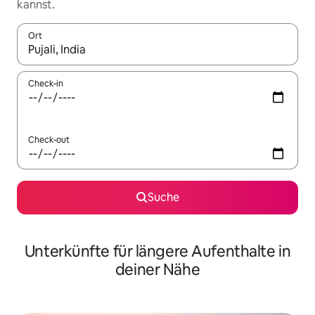
kannst.
Ort
Wenn Ergebnisse verfügbar sind, navigiere mit den Pfeiltaste
Check-in
Check-out
Suche
Unterkünfte für längere Aufenthalte in
deiner Nähe