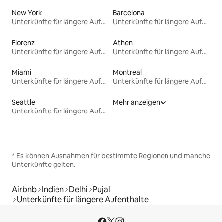
New York
Barcelona
Unterkünfte für längere Aufenthalte
Unterkünfte für längere Aufenthalte
Florenz
Athen
Unterkünfte für längere Aufenthalte
Unterkünfte für längere Aufenthalte
Miami
Montreal
Unterkünfte für längere Aufenthalte
Unterkünfte für längere Aufenthalte
Seattle
Mehr anzeigen
Unterkünfte für längere Aufenthalte
* Es können Ausnahmen für bestimmte Regionen und manche
Unterkünfte gelten.
Airbnb
Indien
Delhi
Pujali
Unterkünfte für längere Aufenthalte