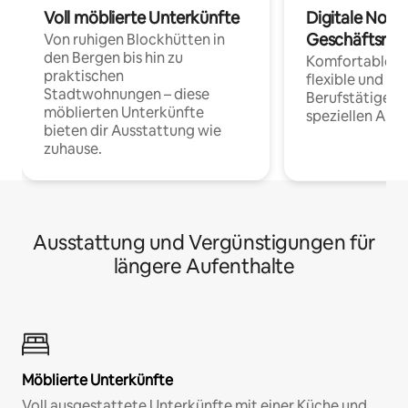
Voll möblierte Unterkünfte
Digitale Noma
Geschäftsrei
Von ruhigen Blockhütten in
den Bergen bis hin zu
Komfortable Un
praktischen
flexible und o
Stadtwohnungen – diese
Berufstätige 
möblierten Unterkünfte
speziellen Arbe
bieten dir Ausstattung wie
zuhause.
Ausstattung und Vergünstigungen für
längere Aufenthalte
Möblierte Unterkünfte
Voll ausgestattete Unterkünfte mit einer Küche und