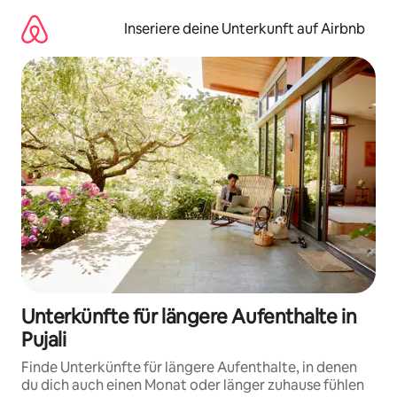
Zu
Inhalten
Inseriere deine Unterkunft auf Airbnb
springen
Unterkünfte für längere Aufenthalte in
Pujali
Finde Unterkünfte für längere Aufenthalte, in denen
du dich auch einen Monat oder länger zuhause fühlen