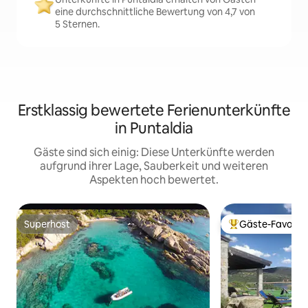
eine durchschnittliche Bewertung von 4,7 von
5 Sternen.
Erstklassig bewertete Ferienunterkünfte
in Puntaldia
Gäste sind sich einig: Diese Unterkünfte werden
aufgrund ihrer Lage, Sauberkeit und weiteren
Aspekten hoch bewertet.
Superhost
Gäste-Favorit
Superhost
Beliebter Gäste-F