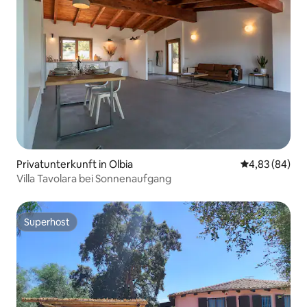
Privatunterkunft in Olbia
Durchschnittl
4,83 (84)
Villa Tavolara bei Sonnenaufgang
Superhost
Superhost