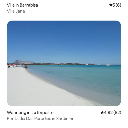
Villa in Barrabisa
Durchschn
5 (6)
Villa Jana
Wohnung in Lu Impostu
Durchschnittl
4,82 (82)
Puntaldia Das Paradies in Sardinien