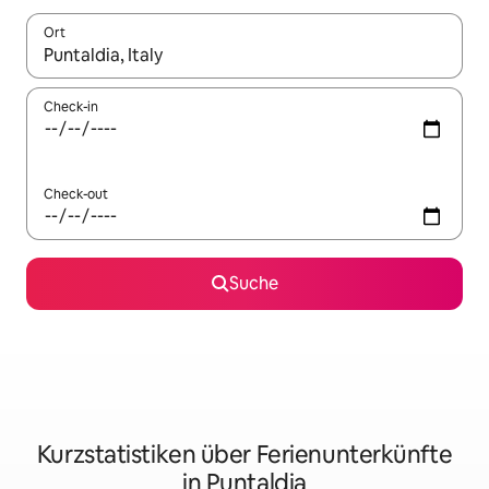
Ort
Wenn Ergebnisse verfügbar sind, navigiere mit den Pfeiltaste
Check-in
Check-out
Suche
Kurzstatistiken über Ferienunterkünfte
in Puntaldia