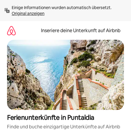
Zu
Einige Informationen wurden automatisch übersetzt. 
Inhalten
Original anzeigen
springen
Inseriere deine Unterkunft auf Airbnb
Ferienunterkünfte in Puntaldia
Finde und buche einzigartige Unterkünfte auf Airbnb