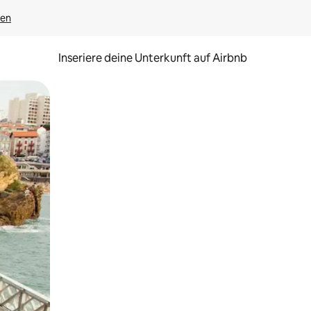
gen
Inseriere deine Unterkunft auf Airbnb
h Berühren oder Wischgesten.