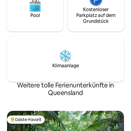
Kostenloser
Pool
Parkplatz auf dem
Grundstück
Klimaanlage
Weitere tolle Ferienunterkünfte in
Queensland
Gäste-Favorit
Beliebter Gäste-Favorit.