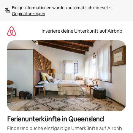
Zu
Einige Informationen wurden automatisch übersetzt. 
Inhalten
Original anzeigen
springen
Inseriere deine Unterkunft auf Airbnb
Ferienunterkünfte in Queensland
Finde und buche einzigartige Unterkünfte auf Airbnb