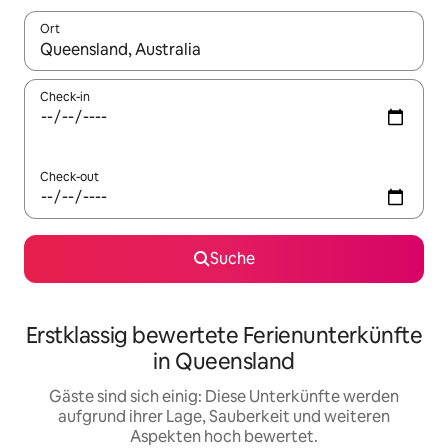
Ort
Wenn Ergebnisse verfügbar sind, navigiere mit den Pfeiltaste
Check-in
Check-out
Suche
Erstklassig bewertete Ferienunterkünfte
in Queensland
Gäste sind sich einig: Diese Unterkünfte werden
aufgrund ihrer Lage, Sauberkeit und weiteren
Aspekten hoch bewertet.