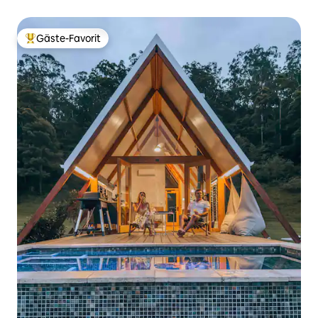
Gäste-Favorit
Beliebter Gäste-Favorit.