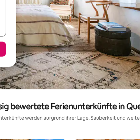
ssig bewertete Ferienunterkünfte in Qu
 Unterkünfte werden aufgrund ihrer Lage, Sauberkeit und wei