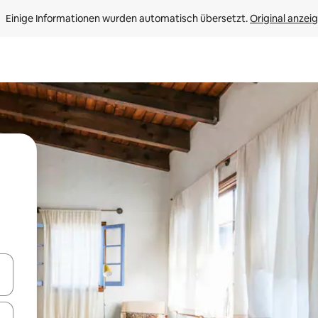
Einige Informationen wurden automatisch übersetzt. 
Original anzei
en Pfeiltasten nach oben und unten oder erkunde die Ergebnisse durc