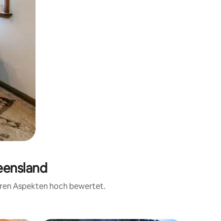
eensland
teren Aspekten hoch bewertet.