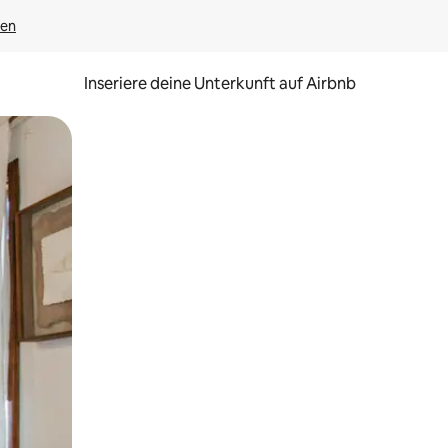
gen
Inseriere deine Unterkunft auf Airbnb
h Berühren oder Wischgesten.