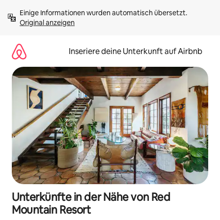
Zu
Einige Informationen wurden automatisch übersetzt. 
Inhalten
Original anzeigen
springen
Inseriere deine Unterkunft auf Airbnb
Unterkünfte in der Nähe von Red
Mountain Resort