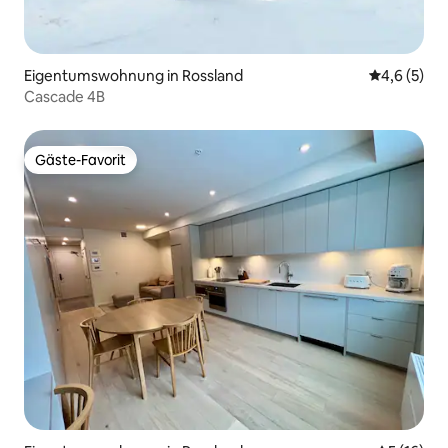
Eigentumswohnung in Rossland
Durchschni
4,6 (5)
Cascade 4B
Gäste-Favorit
Gäste-Favorit