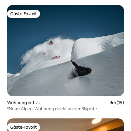
Gäste-Favorit
Gäste-Favorit
Wohnung in Trail
Durchschn
5 (19)
*Neue Alpen-Wohnung direkt an der Skipiste
Gäste-Favorit
Gäste-Favorit