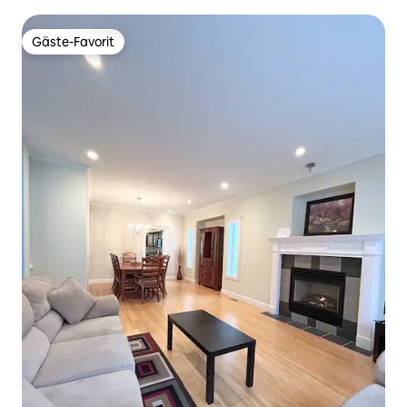
Golfplatz
Gäste-Favorit
Gäste-Favorit