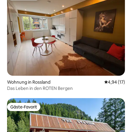
Wohnung in Rossland
Durchschnitt
4,94 (17)
Das Leben in den ROTEN Bergen
Gäste-Favorit
Gäste-Favorit