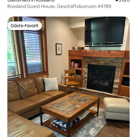
Rossland Guest House. Geschäftslizenzen #4789
Gäste-Favorit
Gäste-Favorit