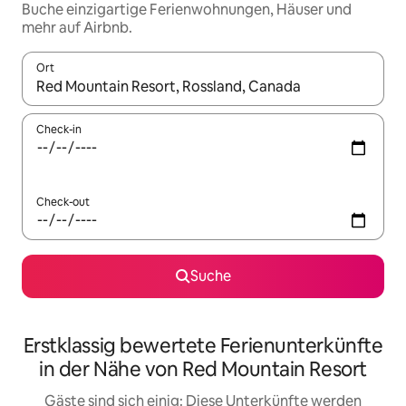
Buche einzigartige Ferienwohnungen, Häuser und
mehr auf Airbnb.
Ort
Wenn Ergebnisse verfügbar sind, navigiere mit den Pfeiltaste
Check-in
Check-out
Suche
Erstklassig bewertete Ferienunterkünfte
in der Nähe von Red Mountain Resort
Gäste sind sich einig: Diese Unterkünfte werden