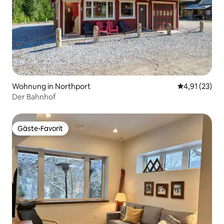
Wohnung in Northport
Durchschnitt
4,91 (23)
Der Bahnhof
Gäste-Favorit
Gäste-Favorit