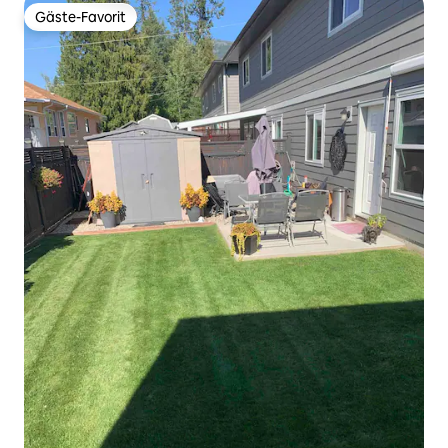
Gäste-Favorit
Gäste-Favorit