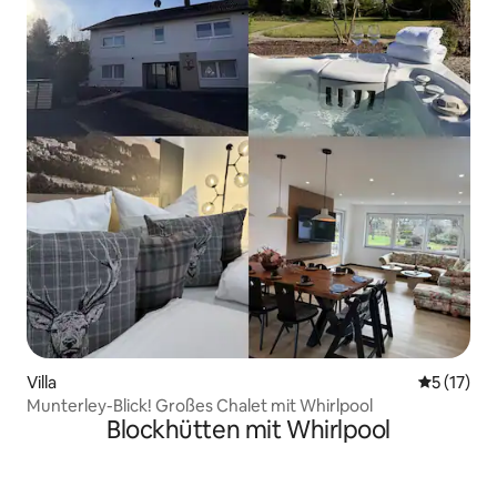
Villa
Durchschn
5 (17)
Munterley-Blick! Großes Chalet mit Whirlpool
Blockhütten mit Whirlpool