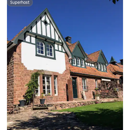
Superhost
Superhost