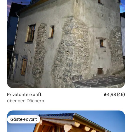
Privatunterkunft
Durchschnittl
4,98 (46)
über den Dächern
Gäste-Favorit
Gäste-Favorit