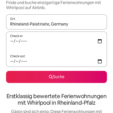
Finde und buche einzigartige Ferienwohnungen mit
Whirlpool auf Airbnb.
Ort
Wenn Ergebnisse verfügbar sind, navigiere mit den Pfeiltaste
Check-in
Check-out
Suche
Erstklassig bewertete Ferienwohnungen
mit Whirlpool in Rheinland-Pfalz
Gäste sind sich einig: Diese Ferienwohnungen mit