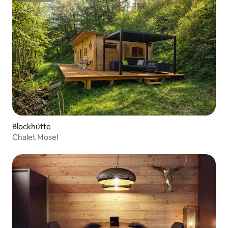
Blockhütte
Chalet Mosel