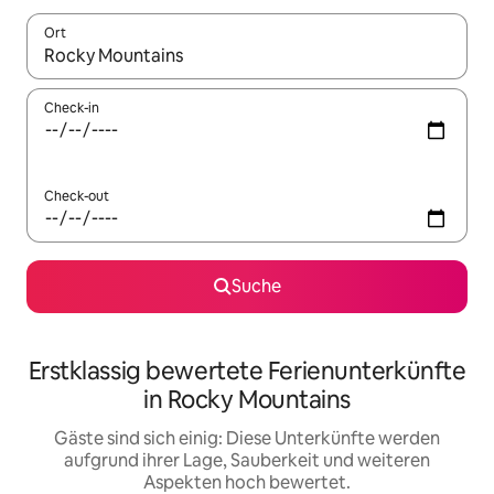
Ort
Wenn Ergebnisse verfügbar sind, navigiere mit den Pfeiltaste
Check-in
Check-out
Suche
Erstklassig bewertete Ferienunterkünfte
in Rocky Mountains
Gäste sind sich einig: Diese Unterkünfte werden
aufgrund ihrer Lage, Sauberkeit und weiteren
Aspekten hoch bewertet.