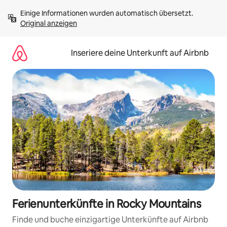
Zu
Einige Informationen wurden automatisch übersetzt. 
Inhalten
Original anzeigen
springen
Inseriere deine Unterkunft auf Airbnb
Ferienunterkünfte in Rocky Mountains
Finde und buche einzigartige Unterkünfte auf Airbnb