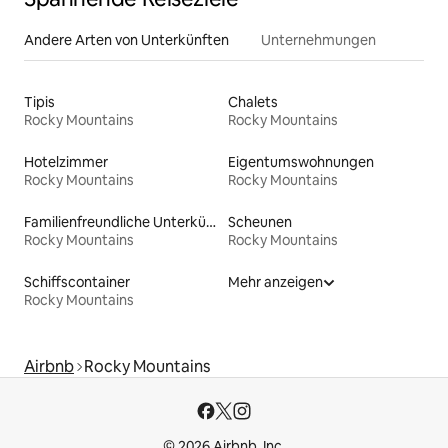
Andere Arten von Unterkünften
Unternehmungen
Tipis
Chalets
Rocky Mountains
Rocky Mountains
Hotelzimmer
Eigentumswohnungen
Rocky Mountains
Rocky Mountains
Familienfreundliche Unterkünfte
Scheunen
Rocky Mountains
Rocky Mountains
Schiffscontainer
Mehr anzeigen
Rocky Mountains
Airbnb
Rocky Mountains
© 2026 Airbnb, Inc.