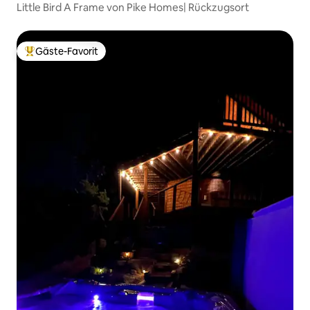
Little Bird A Frame von Pike Homes| Rückzugsort
Gäste-Favorit
Beliebter Gäste-Favorit.