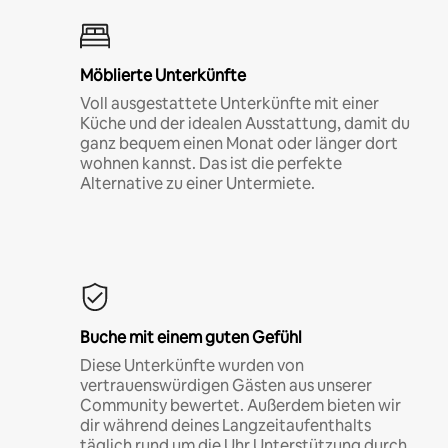
Möblierte Unterkünfte
Voll ausgestattete Unterkünfte mit einer
Küche und der idealen Ausstattung, damit du
ganz bequem einen Monat oder länger dort
wohnen kannst. Das ist die perfekte
Alternative zu einer Untermiete.
Buche mit einem guten Gefühl
Diese Unterkünfte wurden von
vertrauenswürdigen Gästen aus unserer
Community bewertet. Außerdem bieten wir
dir während deines Langzeitaufenthalts
täglich rund um die Uhr Unterstützung durch