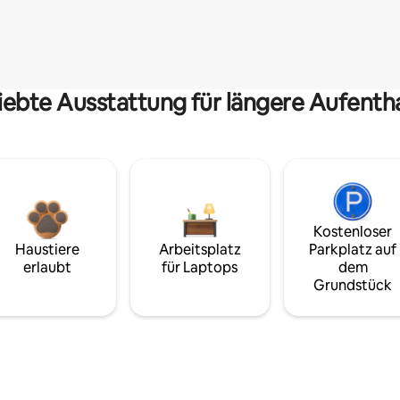
iebte Ausstattung für längere Aufenth
Kostenloser
Haustiere
Arbeitsplatz
Parkplatz auf
erlaubt
für Laptops
dem
Grundstück