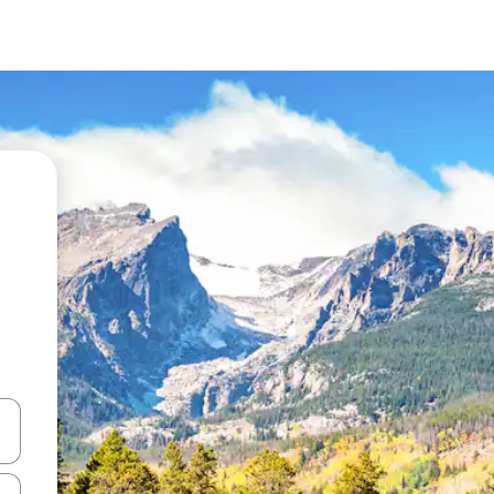
en Pfeiltasten nach oben und unten oder erkunde die Ergebnisse durc