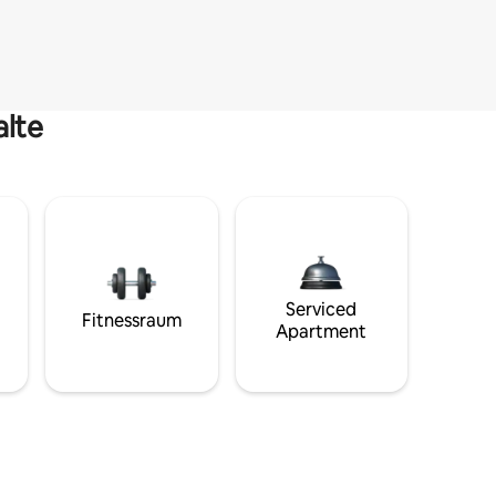
alte
Serviced
Fitnessraum
Apartment