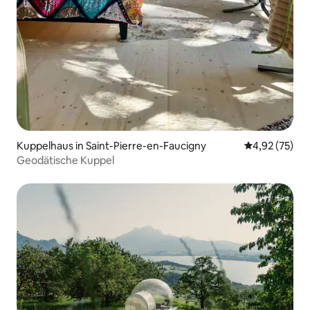
Kuppelhaus in Saint-Pierre-en-Faucigny
Durchschnitt
4,92 (75)
Geodätische Kuppel