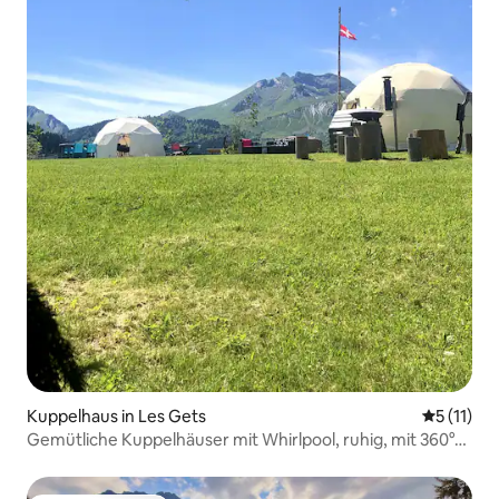
Kuppelhaus in Les Gets
Durchschn
5 (11)
Gemütliche Kuppelhäuser mit Whirlpool, ruhig, mit 360°-
Aussicht