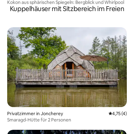
Kokon aus sphärischen Spiegeln: Bergblick und Whirlpool
Kuppelhäuser mit Sitzbereich im Freien
Privatzimmer in Joncherey
Durchschnit
4,75 (4)
Smaragd-Hütte für 2 Personen