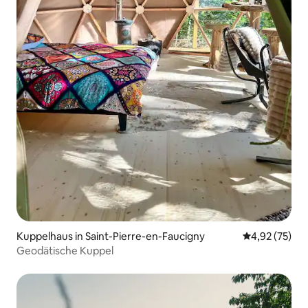
Kuppelhaus in Saint-Pierre-en-Faucigny
Durchschnitt
4,92 (75)
Geodätische Kuppel