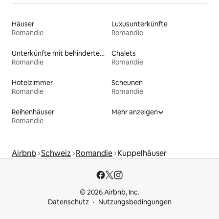
Häuser
Luxusunterkünfte
Romandie
Romandie
Unterkünfte mit behindertengerechtem Bett
Chalets
Romandie
Romandie
Hotelzimmer
Scheunen
Romandie
Romandie
Reihenhäuser
Mehr anzeigen
Romandie
Airbnb
Schweiz
Romandie
Kuppelhäuser
© 2026 Airbnb, Inc.
Datenschutz
Nutzungsbedingungen