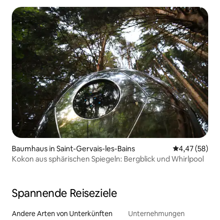
Baumhaus in Saint-Gervais-les-Bains
Durchschnittl
4,47 (58)
Kokon aus sphärischen Spiegeln: Bergblick und Whirlpool
Spannende Reiseziele
Andere Arten von Unterkünften
Unternehmungen