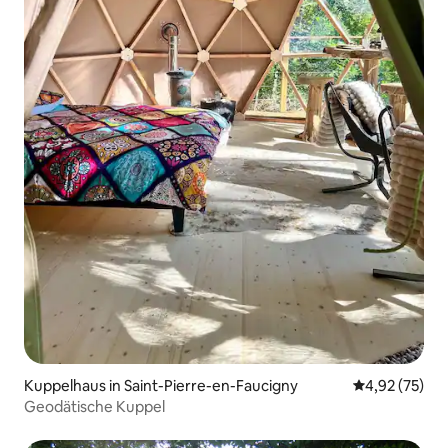
Kuppelhaus in Saint-Pierre-en-Faucigny
Durchschnitt
4,92 (75)
Geodätische Kuppel