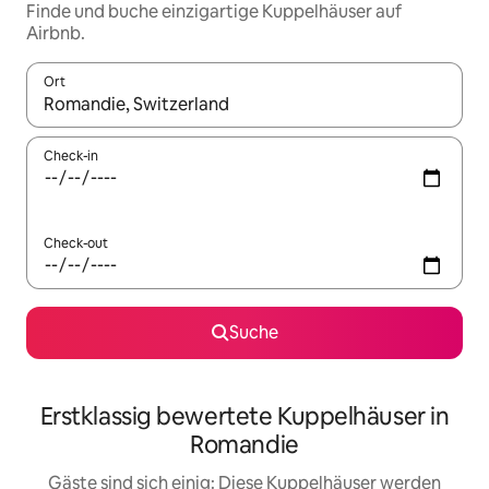
Finde und buche einzigartige Kuppelhäuser auf
Airbnb.
Ort
Wenn Ergebnisse verfügbar sind, navigiere mit den Pfeiltaste
Check-in
Check-out
Suche
Erstklassig bewertete Kuppelhäuser in
Romandie
Gäste sind sich einig: Diese Kuppelhäuser werden