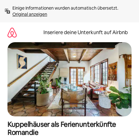
Zu
Einige Informationen wurden automatisch übersetzt. 
Inhalten
Original anzeigen
springen
Inseriere deine Unterkunft auf Airbnb
Kuppelhäuser als Ferienunterkünfte
Romandie