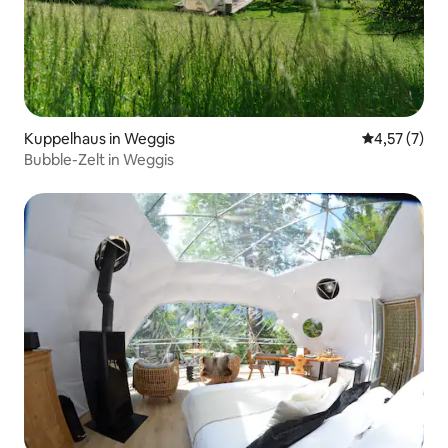
Kuppelhaus in Weggis
Durchschnit
4,57 (7)
Bubble-Zelt in Weggis