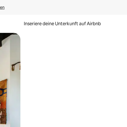
gen
Inseriere deine Unterkunft auf Airbnb
h Berühren oder Wischgesten.