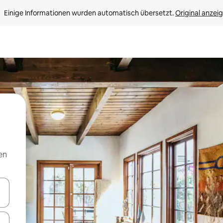
Einige Informationen wurden automatisch übersetzt. 
Original anzei
en
en Pfeiltasten nach oben und unten oder erkunde die Ergebnisse durc