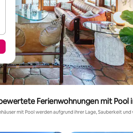
g bewertete Ferienwohnungen mit Pool 
ienhäuser mit Pool werden aufgrund ihrer Lage, Sauberkeit un