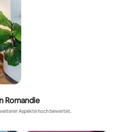
in Romandie
d weiterer Aspekte hoch bewertet.