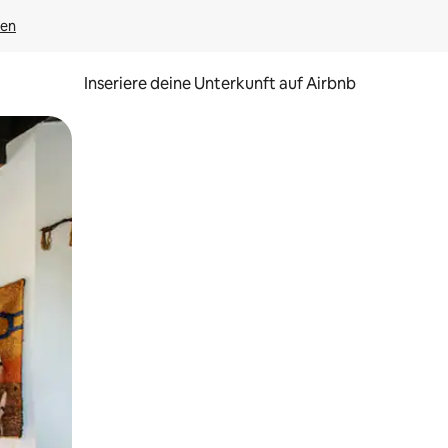
gen
Inseriere deine Unterkunft auf Airbnb
h Berühren oder Wischgesten.