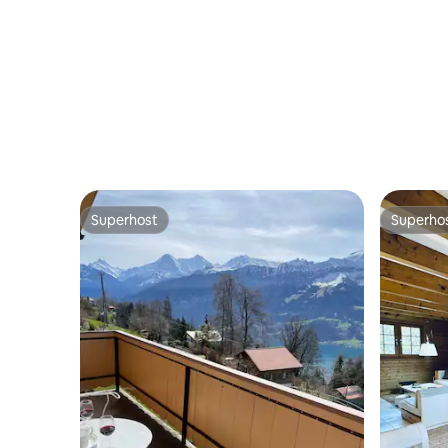
Superhost
Superho
Superhost
Superho