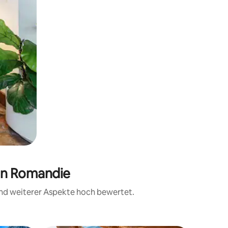
 in Romandie
 und weiterer Aspekte hoch bewertet.