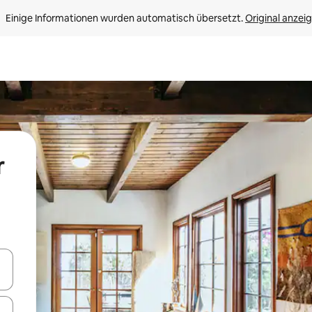
Einige Informationen wurden automatisch übersetzt. 
Original anzei
r
en Pfeiltasten nach oben und unten oder erkunde die Ergebnisse durc