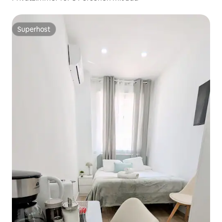
Superhost
Superhost