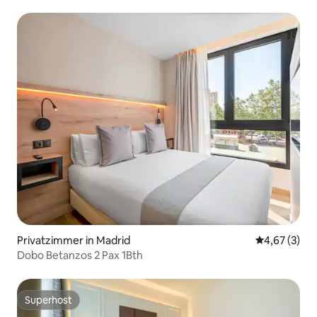
Privatzimmer in Madrid
Durchschnit
4,67 (3)
Dobo Betanzos 2 Pax 1Bth
Superhost
Superhost