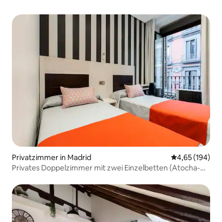
Privatzimmer in Madrid
Durchschnittli
4,65 (194)
Privates Doppelzimmer mit zwei Einzelbetten (Atocha-
SOL)