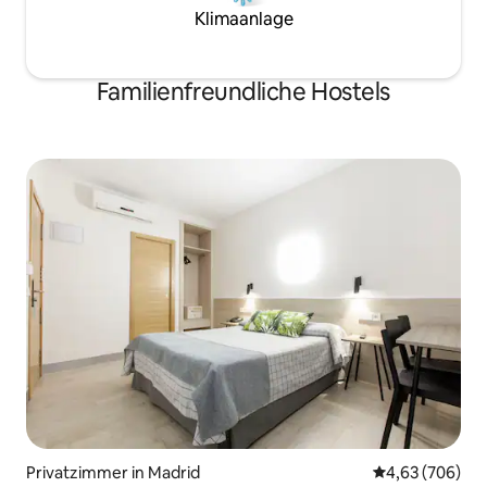
Reservierung durchzuführen.
Klimaanlage
Familienfreundliche Hostels
Privatzimmer in Madrid
Durchschnittli
4,63 (706)