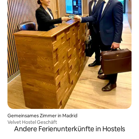
Gemeinsames Zimmer in Madrid
Velvet Hostel Geschäft
Andere Ferienunterkünfte in Hostels