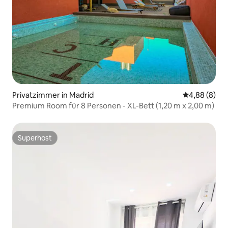
Privatzimmer in Madrid
Durchschnitt
4,88 (8)
Premium Room für 8 Personen - XL-Bett (1,20 m x 2,00 m)
Superhost
Superhost