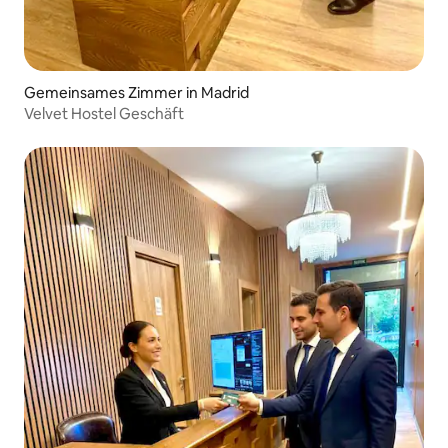
Gemeinsames Zimmer in Madrid
Velvet Hostel Geschäft