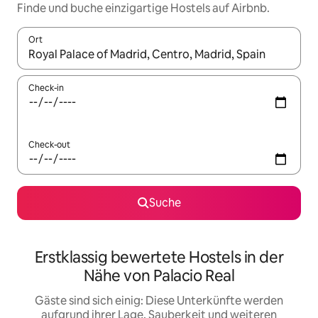
Finde und buche einzigartige Hostels auf Airbnb.
Ort
Wenn Ergebnisse verfügbar sind, navigiere mit den Pfeiltaste
Check-in
Check-out
Suche
Erstklassig bewertete Hostels in der
Nähe von Palacio Real
Gäste sind sich einig: Diese Unterkünfte werden
aufgrund ihrer Lage, Sauberkeit und weiteren