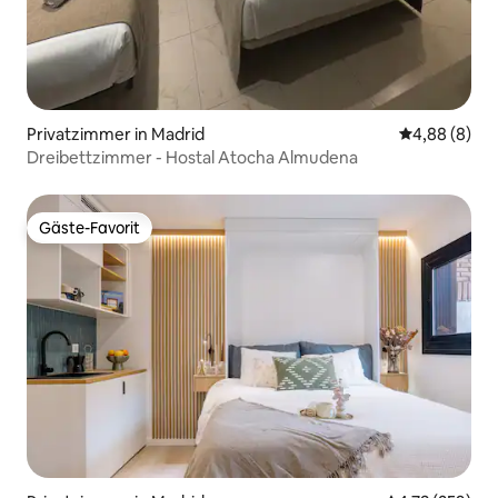
Privatzimmer in Madrid
Durchschnitt
4,88 (8)
Dreibettzimmer - Hostal Atocha Almudena
Gäste-Favorit
Gäste-Favorit