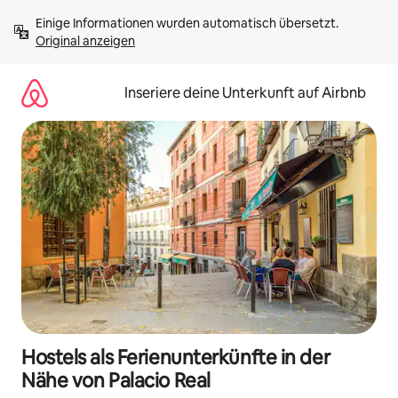
Zu
Einige Informationen wurden automatisch übersetzt. 
Inhalten
Original anzeigen
springen
Inseriere deine Unterkunft auf Airbnb
Hostels als Ferienunterkünfte in der
Nähe von Palacio Real