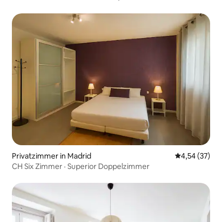
Privatzimmer in Madrid
Durchschnitt
4,54 (37)
CH Six Zimmer · Superior Doppelzimmer