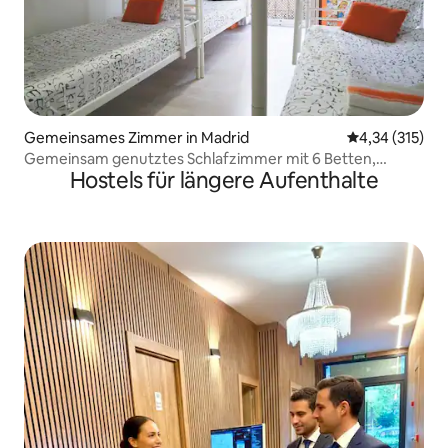
Gemeinsames Zimmer in Madrid
Durchschnittl
4,34 (315)
Gemeinsam genutztes Schlafzimmer mit 6 Betten,
Hostels für längere Aufenthalte
gemischt