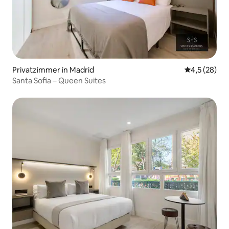
Privatzimmer in Madrid
Durchschnit
4,5 (28)
Santa Sofia – Queen Suites