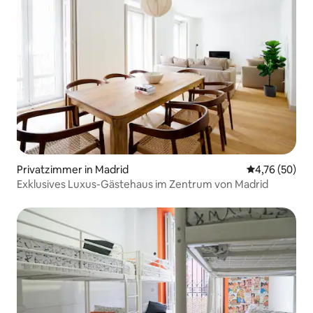
Privatzimmer in Madrid
Durchschnitt
4,76 (50)
Exklusives Luxus-Gästehaus im Zentrum von Madrid