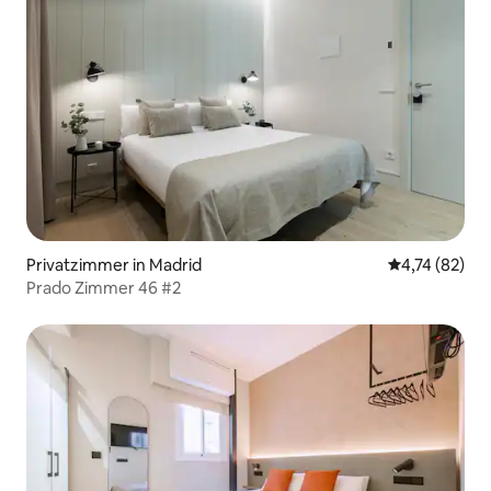
Privatzimmer in Madrid
Durchschnitt
4,74 (82)
Prado Zimmer 46 #2