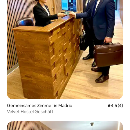
Gemeinsames Zimmer in Madrid
Durchschni
4,5 (4)
Velvet Hostel Geschäft