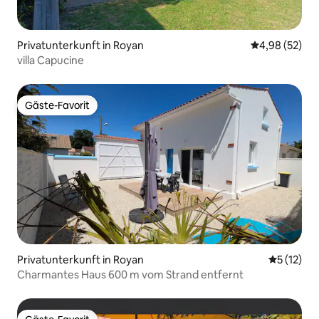
Privatunterkunft in Royan
Durchschnittl
4,98 (52)
villa Capucine
Gäste-Favorit
Gäste-Favorit
Privatunterkunft in Royan
Durchschn
5 (12)
Charmantes Haus 600 m vom Strand entfernt