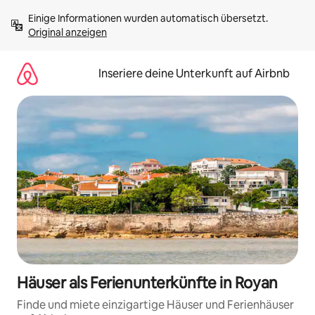
Zu
Einige Informationen wurden automatisch übersetzt. 
Inhalten
Original anzeigen
springen
Inseriere deine Unterkunft auf Airbnb
Häuser als Ferienunterkünfte in Royan
Finde und miete einzigartige Häuser und Ferienhäuser