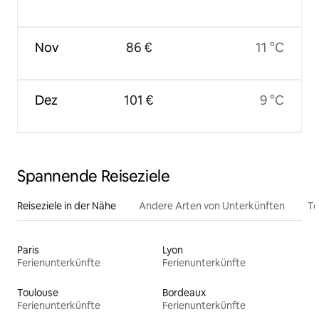
Nov
86 €
11 °C
Dez
101 €
9 °C
Spannende Reiseziele
Reiseziele in der Nähe
Andere Arten von Unterkünften
To
Paris
Lyon
Ferienunterkünfte
Ferienunterkünfte
Toulouse
Bordeaux
Ferienunterkünfte
Ferienunterkünfte