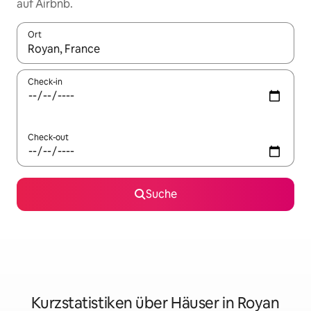
auf Airbnb.
Ort
Wenn Ergebnisse verfügbar sind, navigiere mit den Pfeiltaste
Check-in
Check-out
Suche
Kurzstatistiken über Häuser in Royan