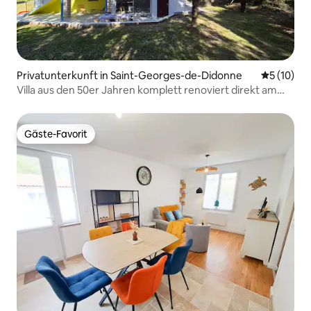
Privatunterkunft in Saint-Georges-de-Didonne
Durchschn
5 (10)
Villa aus den 50er Jahren komplett renoviert direkt am
Meer
Gäste-Favorit
Gäste-Favorit