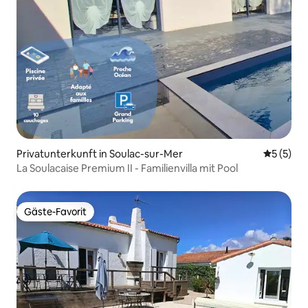
Privatunterkunft in Soulac-sur-Mer
Durchsch
5 (5)
La Soulacaise Premium II - Familienvilla mit Pool
Gäste-Favorit
Gäste-Favorit