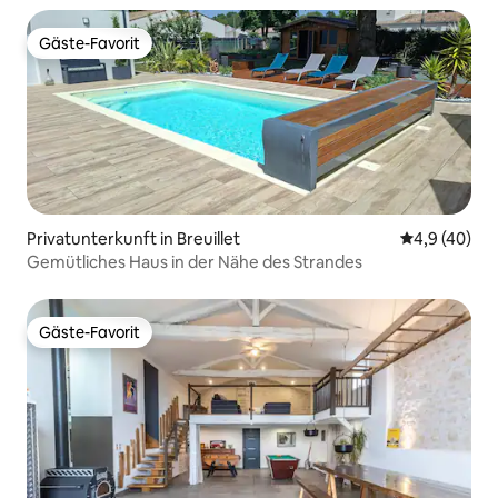
Gäste-Favorit
Gäste-Favorit
Privatunterkunft in Breuillet
Durchschnit
4,9 (40)
Gemütliches Haus in der Nähe des Strandes
Gäste-Favorit
Gäste-Favorit