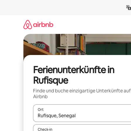
Zu
Inhalten
springen
Ferienunterkünfte in
Rufisque
Finde und buche einzigartige Unterkünfte auf
Airbnb
Ort
Wenn Ergebnisse verfügbar sind, navigiere mit d
Check-in