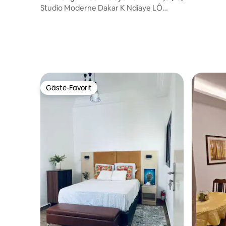
Studio Moderne Dakar K Ndiaye LÔ
(Studio Moderne Dakar K Ndiaye LÔ)
Gäste-Favorit
Gäste-Favorit