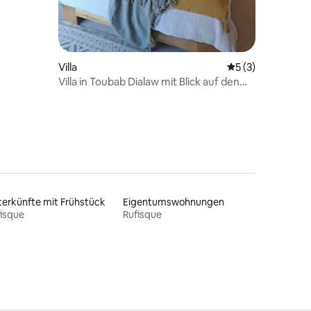
 3 Bewertungen
Villa
Durchschnittlich
5 (3)
Villa in Toubab Dialaw mit Blick auf den
Ozean
erkünfte mit Frühstück
Eigentumswohnungen
isque
Rufisque