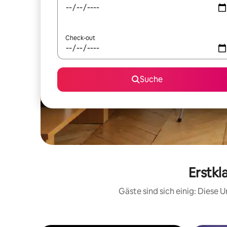
Check-out
Suche
Erstkl
Gäste sind sich einig: Diese