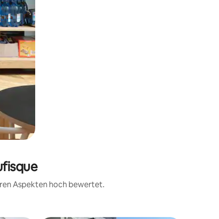
ufisque
teren Aspekten hoch bewertet.