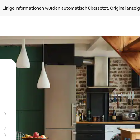
Einige Informationen wurden automatisch übersetzt. 
Original anzei
en Pfeiltasten nach oben und unten oder erkunde die Ergebnisse durc