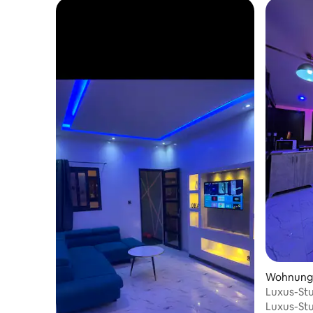
Wohnung 
Luxus-Stu
Luxus-Stu