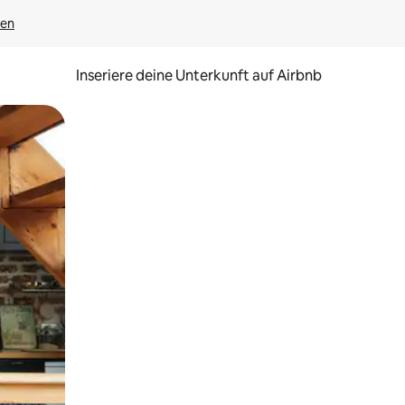
gen
Inseriere deine Unterkunft auf Airbnb
h Berühren oder Wischgesten.