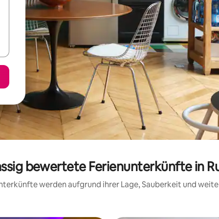
assig bewertete Ferienunterkünfte in R
 Unterkünfte werden aufgrund ihrer Lage, Sauberkeit und wei