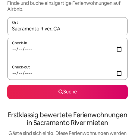
Finde und buche einzigartige Ferienwohnungen auf
Airbnb.
Ort
Wenn Ergebnisse verfügbar sind, navigiere mit den Pfeiltaste
Check-in
Check-out
Suche
Erstklassig bewertete Ferienwohnungen
in Sacramento River mieten
Gäste sind sich einig: Diese Ferienwohnungen werden