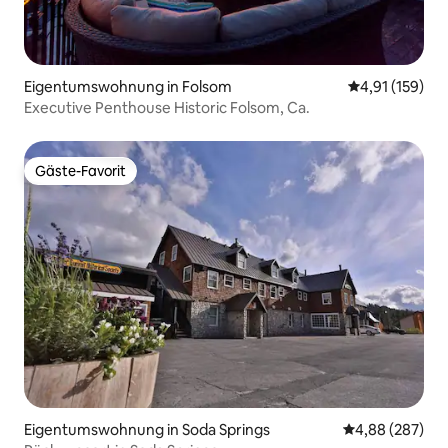
Eigentumswohnung in Folsom
Durchschnittl
4,91 (159)
Executive Penthouse Historic Folsom, Ca.
Gäste-Favorit
Gäste-Favorit
Eigentumswohnung in Soda Springs
Durchschnittli
4,88 (287)