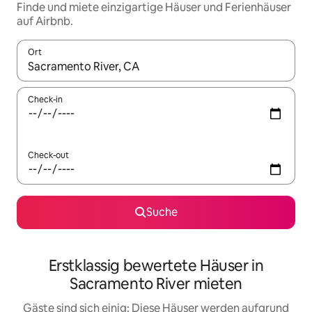
Finde und miete einzigartige Häuser und Ferienhäuser
auf Airbnb.
Ort
Wenn Ergebnisse verfügbar sind, navigiere mit den Pfeiltaste
Check-in
Check-out
Suche
Erstklassig bewertete Häuser in
Sacramento River mieten
Gäste sind sich einig: Diese Häuser werden aufgrund