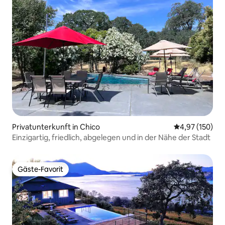
Privatunterkunft in Chico
Durchschnittl
4,97 (150)
Einzigartig, friedlich, abgelegen und in der Nähe der Stadt
Gäste-Favorit
Gäste-Favorit