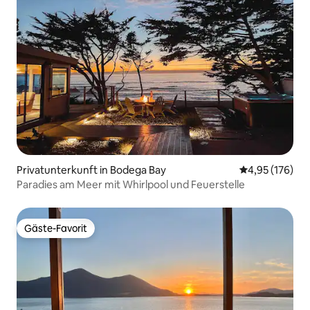
Privatunterkunft in Bodega Bay
Durchschnittl
4,95 (176)
Paradies am Meer mit Whirlpool und Feuerstelle
Gäste-Favorit
Gäste-Favorit