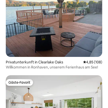
Privatunterkunft in Clearlake Oaks
Durchschnittli
4,85 (108)
Willkommen in Ronhaven, unserem Ferienhaus am See!
Gäste-Favorit
Gäste-Favorit