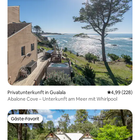
Privatunterkunft in Gualala
Durchschnittli
4,99 (228)
Abalone Cove – Unterkunft am Meer mit Whirlpool
Gäste-Favorit
Gäste-Favorit