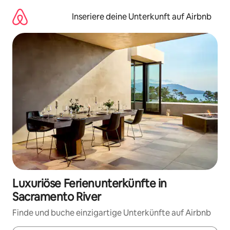
Zu
Inhalten
Inseriere deine Unterkunft auf Airbnb
springen
Luxuriöse Ferienunterkünfte in
Sacramento River
Finde und buche einzigartige Unterkünfte auf Airbnb