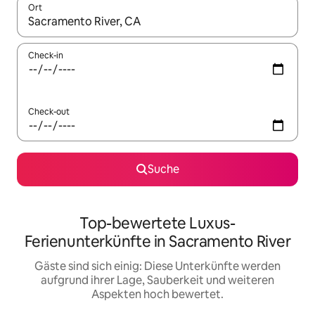
Ort
Wenn Ergebnisse verfügbar sind, navigiere mit den Pfeiltaste
Check-in
Check-out
Suche
Top-bewertete Luxus-
Ferienunterkünfte in Sacramento River
Gäste sind sich einig: Diese Unterkünfte werden
aufgrund ihrer Lage, Sauberkeit und weiteren
Aspekten hoch bewertet.