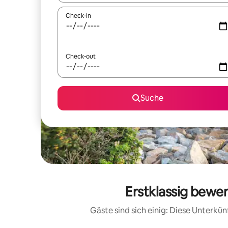
Check-in
Check-out
Suche
Erstklassig bewe
Gäste sind sich einig: Diese Unterkü