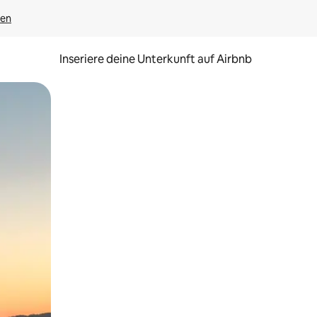
gen
Inseriere deine Unterkunft auf Airbnb
h Berühren oder Wischgesten.