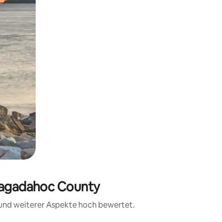
 Sagadahoc County
t und weiterer Aspekte hoch bewertet.