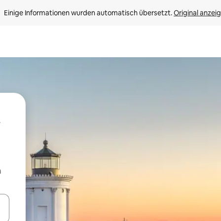
Einige Informationen wurden automatisch übersetzt. 
Original anzei
m
en Pfeiltasten nach oben und unten oder erkunde die Ergebnisse durc