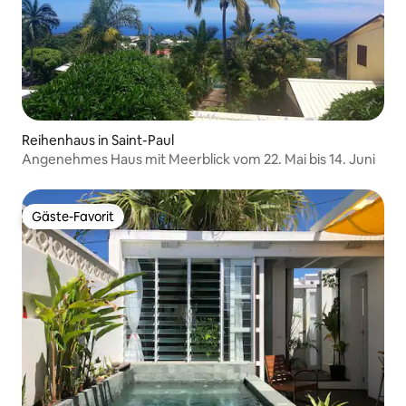
Reihenhaus in Saint-Paul
Angenehmes Haus mit Meerblick vom 22. Mai bis 14. Juni
Gäste-Favorit
Gäste-Favorit