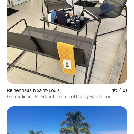
Reihenhaus in Saint-Louis
Durchschn
5 (10)
Gemütliche Unterkunft, komplett ausgestattet mit
Parkplatz