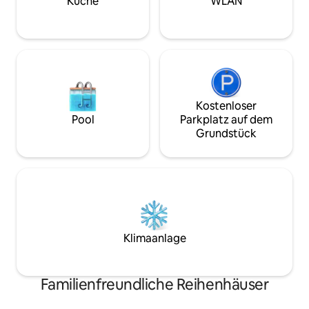
Küche
WLAN
Ferienunterkunft mit 4 Sternen Wir
sprechen Englisch!
Kostenloser
Pool
Parkplatz auf dem
Grundstück
Klimaanlage
Familienfreundliche Reihenhäuser