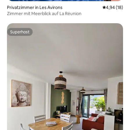
Privatzimmer in Les Avirons
Durchschnitt
4,94 (18)
Zimmer mit Meerblick auf La Réunion
Superhost
Superhost