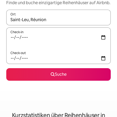
Finde und buche einzigartige Reihenhäuser auf Airbnb.
Ort
Wenn Ergebnisse verfügbar sind, navigiere mit den Pfeiltaste
Check-in
Check-out
Suche
Kurzstatistiken über Reihenhäuser in