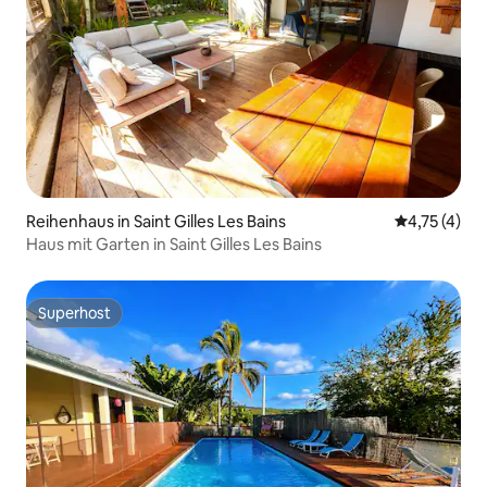
Reihenhaus in Saint Gilles Les Bains
Durchschnit
4,75 (4)
Haus mit Garten in Saint Gilles Les Bains
Superhost
Superhost