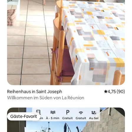
Reihenhaus in Saint Joseph
Durchschnitt
4,75 (90)
Willkommen im Süden von La Réunion
Gäste-Favorit
Gäste-Favorit