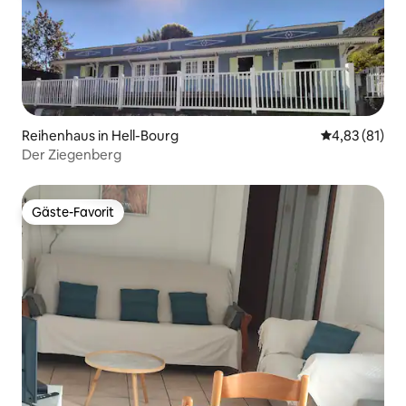
Reihenhaus in Hell-Bourg
Durchschnitt
4,83 (81)
Der Ziegenberg
Gäste-Favorit
Gäste-Favorit