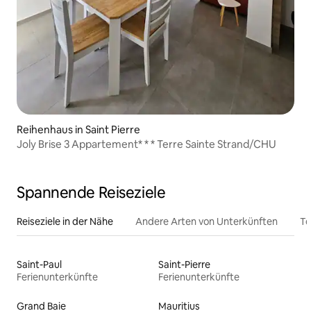
Reihenhaus in Saint Pierre
Joly Brise 3 Appartement* * * Terre Sainte Strand/CHU
Spannende Reiseziele
Reiseziele in der Nähe
Andere Arten von Unterkünften
To
Saint-Paul
Saint-Pierre
Ferienunterkünfte
Ferienunterkünfte
Grand Baie
Mauritius