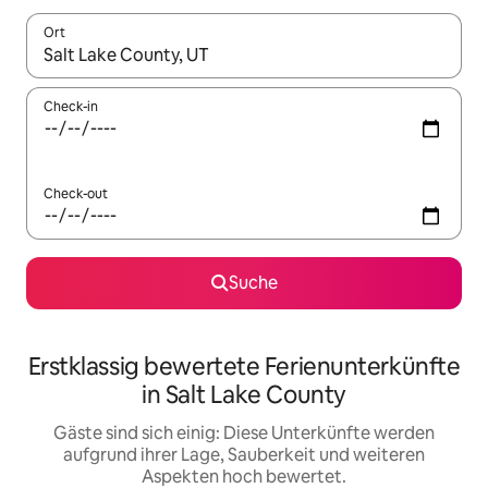
Ort
Wenn Ergebnisse verfügbar sind, navigiere mit den Pfeiltaste
Check-in
Check-out
Suche
Erstklassig bewertete Ferienunterkünfte
in Salt Lake County
Gäste sind sich einig: Diese Unterkünfte werden
aufgrund ihrer Lage, Sauberkeit und weiteren
Aspekten hoch bewertet.