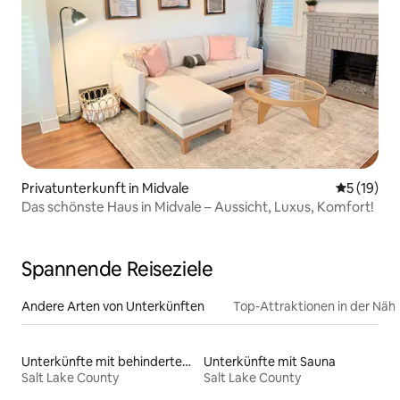
Privatunterkunft in Midvale
Durchschn
5 (19)
Das schönste Haus in Midvale – Aussicht, Luxus, Komfort!
Spannende Reiseziele
Andere Arten von Unterkünften
Top-Attraktionen in der Näh
Unterkünfte mit behindertengerechtem Bett
Unterkünfte mit Sauna
Salt Lake County
Salt Lake County