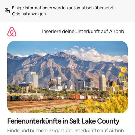
Zu
Einige Informationen wurden automatisch übersetzt. 
Inhalten
Original anzeigen
springen
Inseriere deine Unterkunft auf Airbnb
Ferienunterkünfte in Salt Lake County
Finde und buche einzigartige Unterkünfte auf Airbnb