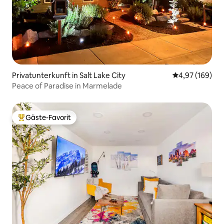
Privatunterkunft in Salt Lake City
Durchschnittli
4,97 (169)
Peace of Paradise in Marmelade
Gäste-Favorit
Beliebter Gäste-Favorit.