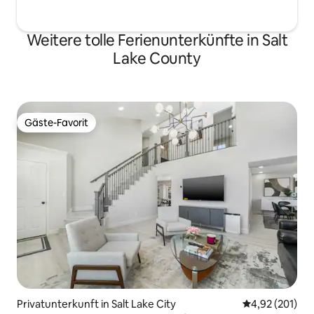
Weitere tolle Ferienunterkünfte in Salt
Lake County
Gäste-Favorit
Gäste-Favorit
Privatunterkunft in Salt Lake City
Durchschnittl
4,92 (201)