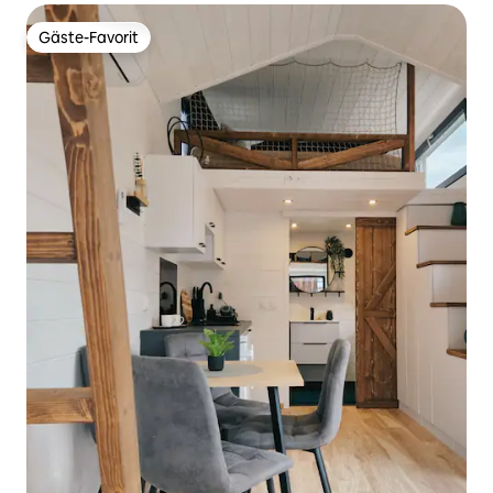
Gäste-Favorit
Gäste-Favorit