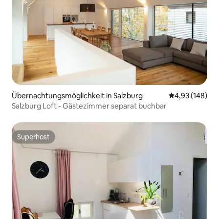
Übernachtungsmöglichkeit in Salzburg
Durchschnittli
4,93 (148)
Salzburg Loft - Gästezimmer separat buchbar
Superhost
Superhost