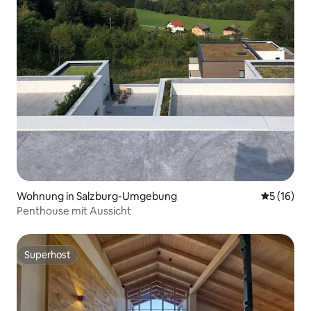
Wohnung in Salzburg-Umgebung
Durchschn
5 (16)
Penthouse mit Aussicht
Superhost
Superhost