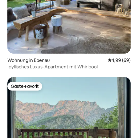
Wohnung in Ebenau
Durchschnittl
4,99 (69)
Idyllisches Luxus-Apartment mit Whirlpool
Gäste-Favorit
Gäste-Favorit