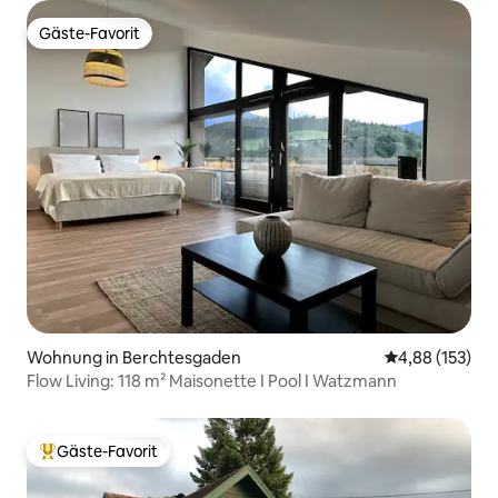
Gäste-Favorit
Gäste-Favorit
Wohnung in Berchtesgaden
Durchschnittl
4,88 (153)
Flow Living: 118 m² Maisonette I Pool I Watzmann
Gäste-Favorit
Beliebter Gäste-Favorit.