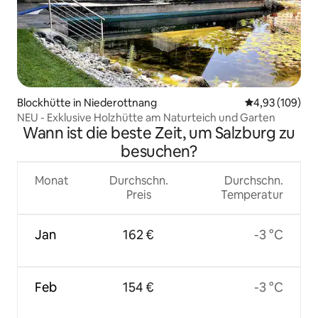
Blockhütte in Niederottnang
Durchschnittli
4,93 (109)
NEU - Exklusive Holzhütte am Naturteich und Garten
Wann ist die beste Zeit, um Salzburg zu
besuchen?
Monat
Durchschn.
Durchschn.
Preis
Temperatur
Jan
162 €
-3 °C
Feb
154 €
-3 °C