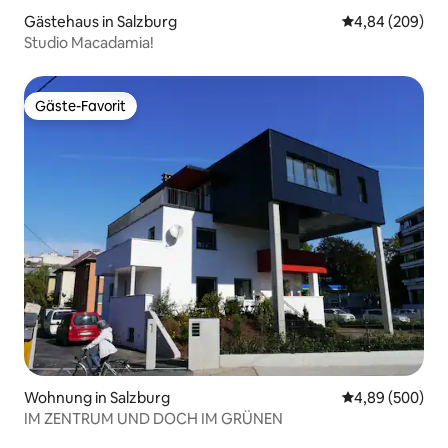
Gästehaus in Salzburg
Durchschnittli
4,84 (209)
Studio Macadamia!
Gäste-Favorit
Gäste-Favorit
Wohnung in Salzburg
Durchschnittli
4,89 (500)
IM ZENTRUM UND DOCH IM GRÜNEN