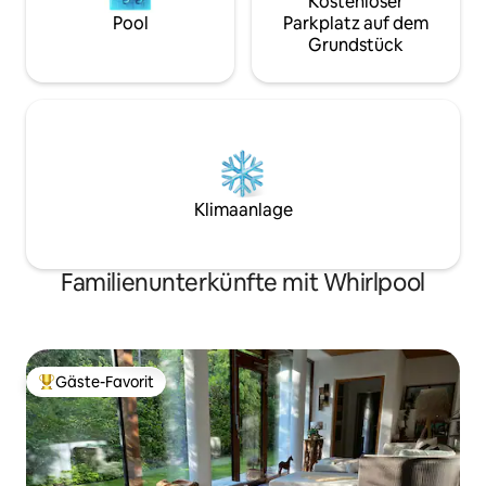
Kostenloser
Pool
Parkplatz auf dem
Grundstück
Klimaanlage
Familienunterkünfte mit Whirlpool
Gäste-Favorit
Beliebter Gäste-Favorit.