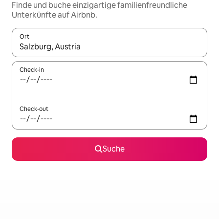
Finde und buche einzigartige familienfreundliche
Unterkünfte auf Airbnb.
Ort
Wenn Ergebnisse verfügbar sind, navigiere mit den Pfeiltaste
Check-in
Check-out
Suche