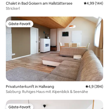
Chalet in Bad Goisern am Hallstättersee
Durchschnittli
4,99 (144)
Strickerl
Gäste-Favorit
Gäste-Favorit
Privatunterkunft in Hallwang
Durchschnittl
4,9 (394)
Salzburg: Ruhiges Haus mit Alpenblick & Seenähe
Gäste-Favorit