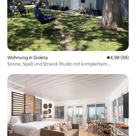
Wohnung in Goleta
Durchschnittl
4,98 (59)
Sonne, Spaß und Strand-Studio mit komplettem
Badezimmer