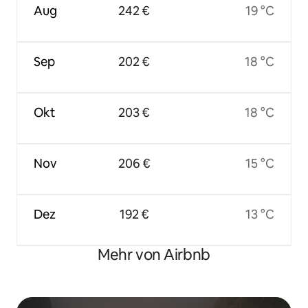
Aug
242 €
19 °C
Sep
202 €
18 °C
Okt
203 €
18 °C
Nov
206 €
15 °C
Dez
192 €
13 °C
Mehr von Airbnb