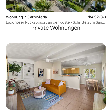
Wohnung in Carpinteria
Durchschnitt
4,92 (37)
Luxuriöser Rückzugsort an der Küste • Schritte zum Sand
Private Wohnungen
• Beheizter Pool