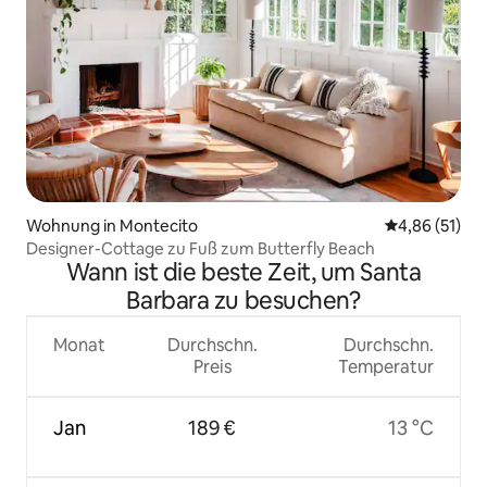
Wohnung in Montecito
Durchschnitt
4,86 (51)
Designer-Cottage zu Fuß zum Butterfly Beach
Wann ist die beste Zeit, um Santa
Barbara zu besuchen?
Monat
Durchschn.
Durchschn.
Preis
Temperatur
Jan
189 €
13 °C