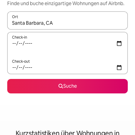
Finde und buche einzigartige Wohnungen auf Airbnb.
Ort
Wenn Ergebnisse verfügbar sind, navigiere mit den Pfeiltaste
Check-in
Check-out
Suche
Kurzstatistiken über Wohnungen in