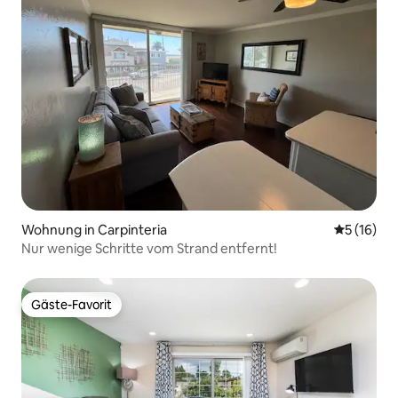
Wohnung in Carpinteria
Durchschn
5 (16)
Nur wenige Schritte vom Strand entfernt!
Gäste-Favorit
Gäste-Favorit