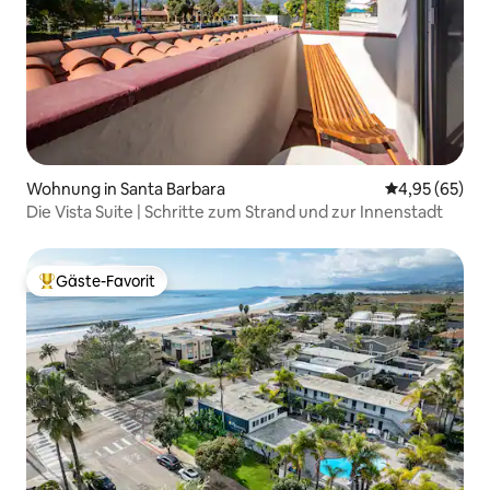
Wohnung in Santa Barbara
Durchschnittl
4,95 (65)
Die Vista Suite | Schritte zum Strand und zur Innenstadt
Gäste-Favorit
Beliebter Gäste-Favorit.