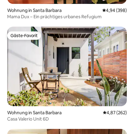
Wohnung in Santa Barbara
Durchschnittli
4,94 (398)
Mama Dux – Ein prächtiges urbanes Refugium
Gäste-Favorit
Gäste-Favorit
Wohnung in Santa Barbara
Durchschnittli
4,87 (262)
Casa Valerio Unit 6D