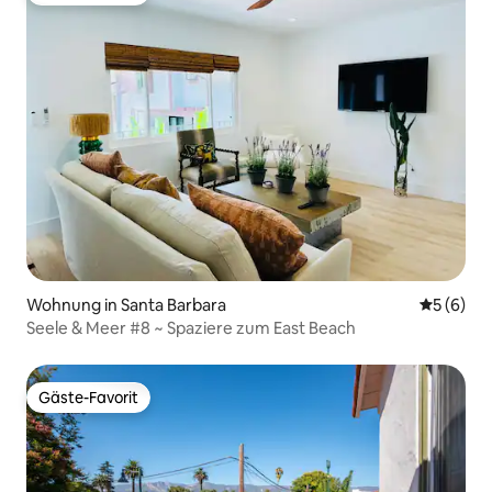
Wohnung in Santa Barbara
Durchschn
5 (6)
Seele & Meer #8 ~ Spaziere zum East Beach
Gäste-Favorit
Gäste-Favorit