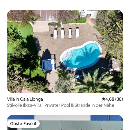
Villa in Cala Llonga
Durchschnittl
4,68 (38)
Stilvolle Ibiza-Villa | Privater Pool & Strände in der Nähe
Gäste-Favorit
Gäste-Favorit