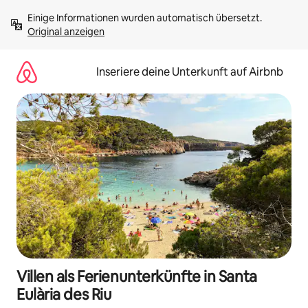
Zu
Einige Informationen wurden automatisch übersetzt. 
Inhalten
Original anzeigen
springen
Inseriere deine Unterkunft auf Airbnb
Villen als Ferienunterkünfte in Santa
Eulària des Riu