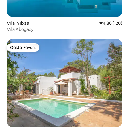
Villa in Ibiza
Durchschnittli
4,86 (120)
Villa Abogacy
Gäste-Favorit
Gäste-Favorit