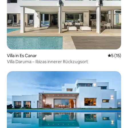
Villa in Es Canar
Durchschn
5 (15)
Villa Daruma – Ibizas innerer Rückzugsort