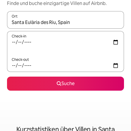
Finde und buche einzigartige Villen auf Airbnb.
Ort
Wenn Ergebnisse verfügbar sind, navigiere mit den Pfeiltaste
Check-in
Check-out
Suche
Kurzstatistiken über Villen in Santa