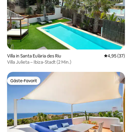
Villa in Santa Eulària des Riu
Durchschnitt
4,95 (37)
Villa Julieta – Ibiza-Stadt (2 Min.)
Gäste-Favorit
Gäste-Favorit