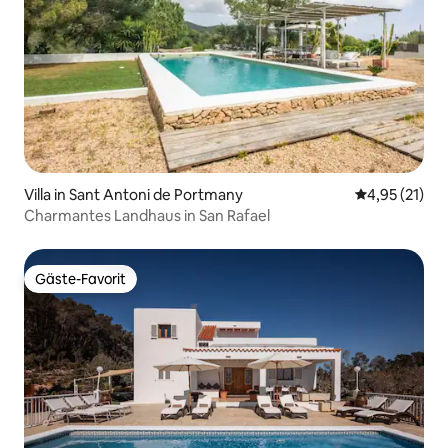
Villa in Sant Antoni de Portmany
Durchschnitt
4,95 (21)
Charmantes Landhaus in San Rafael
Gäste-Favorit
Gäste-Favorit