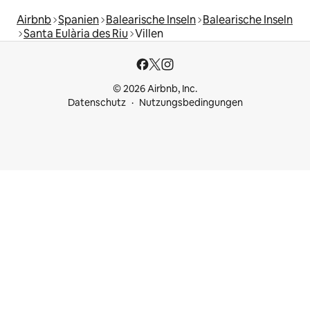
Airbnb
Spanien
Balearische Inseln
Balearische Inseln
Santa Eulària des Riu
Villen
© 2026 Airbnb, Inc.
Datenschutz
Nutzungsbedingungen