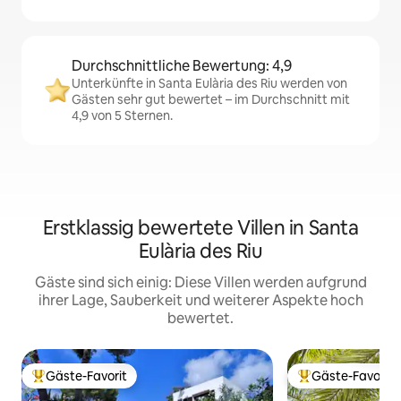
Durchschnittliche Bewertung: 4,9
Unterkünfte in Santa Eulària des Riu werden von
Gästen sehr gut bewertet – im Durchschnitt mit
4,9 von 5 Sternen.
Erstklassig bewertete Villen in Santa
Eulària des Riu
Gäste sind sich einig: Diese Villen werden aufgrund
ihrer Lage, Sauberkeit und weiterer Aspekte hoch
bewertet.
Gäste-Favorit
Gäste-Favorit
Beliebter Gäste-Favorit.
Beliebter Gäste-F