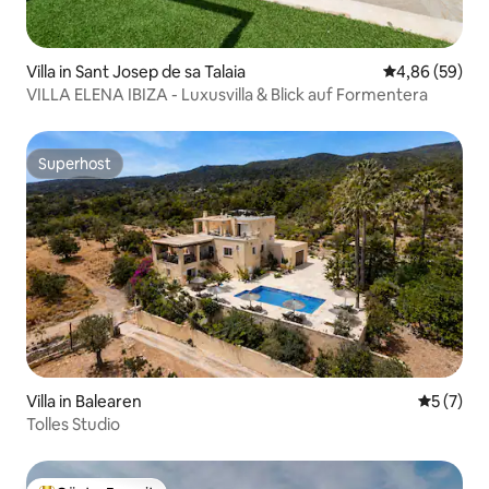
Villa in Sant Josep de sa Talaia
Durchschnittl
4,86 (59)
VILLA ELENA IBIZA - Luxusvilla & Blick auf Formentera
Superhost
Superhost
Villa in Balearen
Durchsch
5 (7)
Tolles Studio