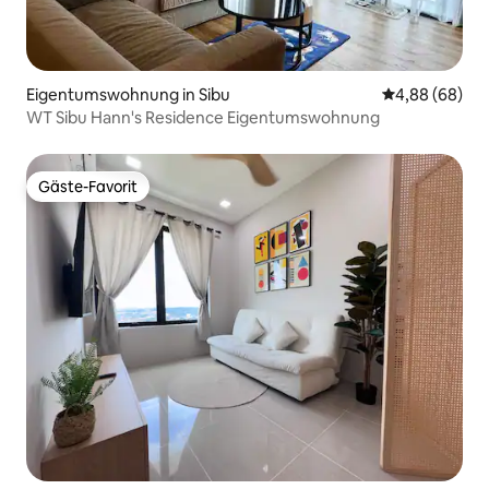
Eigentumswohnung in Sibu
Durchschnittl
4,88 (68)
WT Sibu Hann's Residence Eigentumswohnung
Gäste-Favorit
Gäste-Favorit