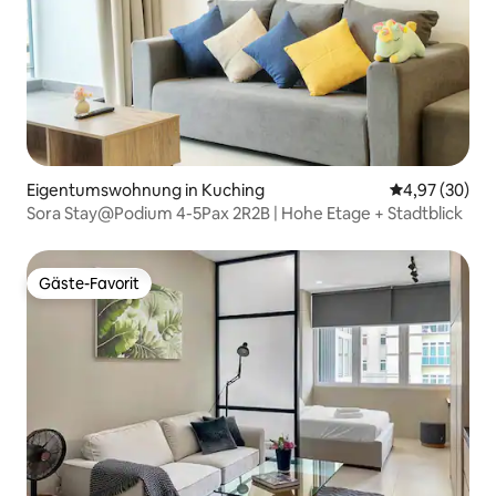
Eigentumswohnung in Kuching
Durchschnittl
4,97 (30)
Sora Stay@Podium 4-5Pax 2R2B | Hohe Etage + Stadtblick
Gäste-Favorit
Gäste-Favorit