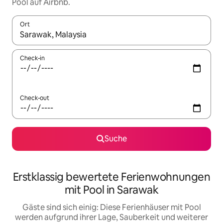
Pool auf Airbnb.
Ort
Wenn Ergebnisse verfügbar sind, navigiere mit den Pfeiltaste
Check-in
Check-out
Suche
Erstklassig bewertete Ferienwohnungen
mit Pool in Sarawak
Gäste sind sich einig: Diese Ferienhäuser mit Pool
werden aufgrund ihrer Lage, Sauberkeit und weiterer