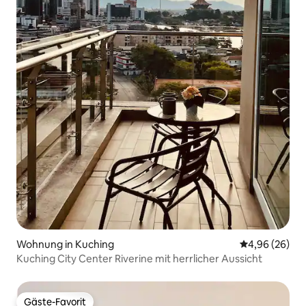
Wohnung in Kuching
Durchschnittl
4,96 (26)
Kuching City Center Riverine mit herrlicher Aussicht
Gäste-Favorit