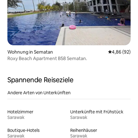
Wohnung in Sematan
Durchschnittl
4,86 (92)
Roxy Beach Apartment B58 Sematan.
Spannende Reiseziele
Andere Arten von Unterkünften
Hotelzimmer
Unterkünfte mit Frühstück
Sarawak
Sarawak
Boutique-Hotels
Reihenhäuser
Sarawak
Sarawak