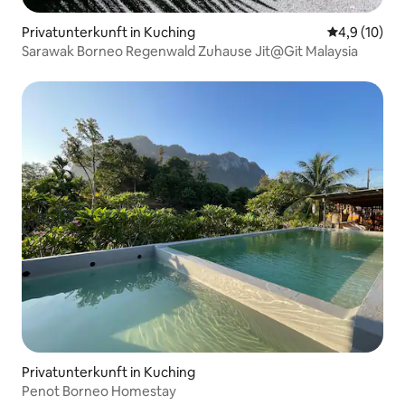
Privatunterkunft in Kuching
Durchschnit
4,9 (10)
Sarawak Borneo Regenwald Zuhause Jit@Git Malaysia
Privatunterkunft in Kuching
Penot Borneo Homestay