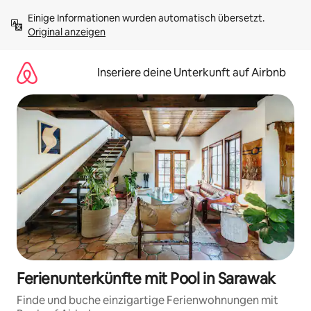
Zu
Einige Informationen wurden automatisch übersetzt. 
Inhalten
Original anzeigen
springen
Inseriere deine Unterkunft auf Airbnb
Ferienunterkünfte mit Pool in Sarawak
Finde und buche einzigartige Ferienwohnungen mit