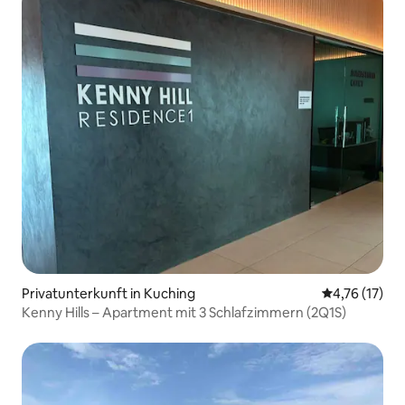
Privatunterkunft in Kuching
Durchschnitt
4,76 (17)
Kenny Hills – Apartment mit 3 Schlafzimmern (2Q1S)