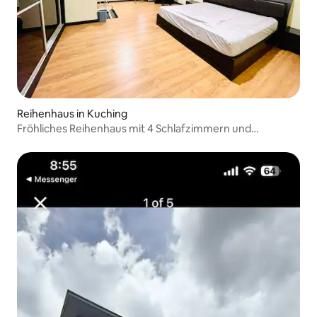
Reihenhaus in Kuching
Fröhliches Reihenhaus mit 4 Schlafzimmern und
kostenlosen Parkplätzen