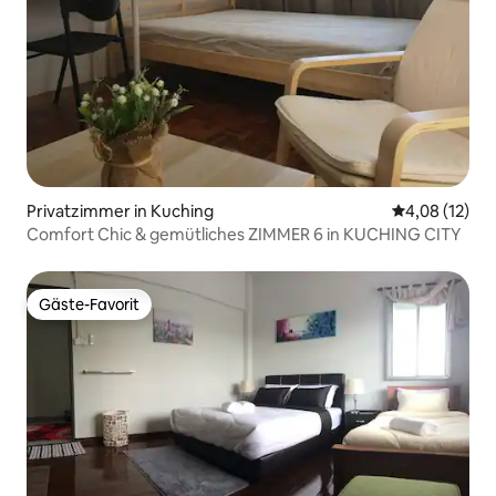
Privatzimmer in Kuching
Durchschnitt
4,08 (12)
Comfort Chic & gemütliches ZIMMER 6 in KUCHING CITY
Gäste-Favorit
Gäste-Favorit