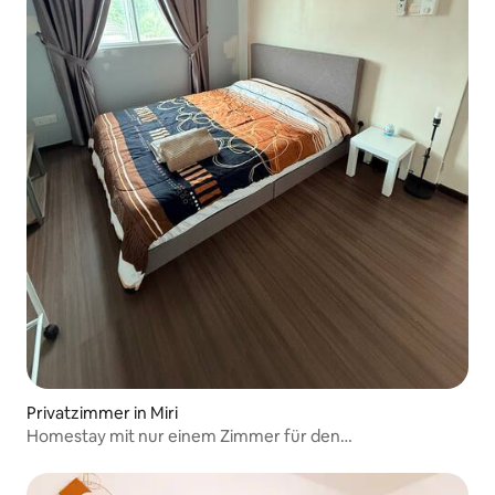
Privatzimmer in Miri
Homestay mit nur einem Zimmer für den
Flughafentransit