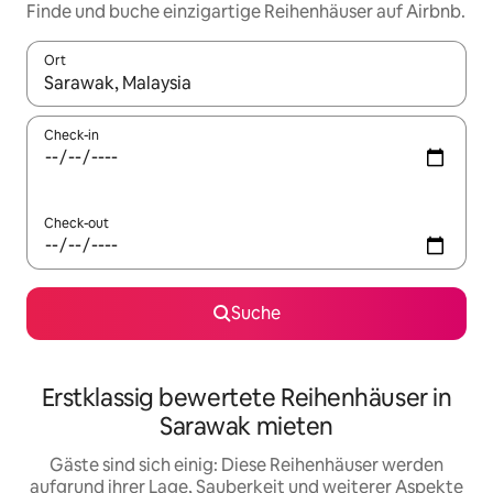
Finde und buche einzigartige Reihenhäuser auf Airbnb.
Ort
Wenn Ergebnisse verfügbar sind, navigiere mit den Pfeiltaste
Check-in
Check-out
Suche
Erstklassig bewertete Reihenhäuser in
Sarawak mieten
Gäste sind sich einig: Diese Reihenhäuser werden
aufgrund ihrer Lage, Sauberkeit und weiterer Aspekte