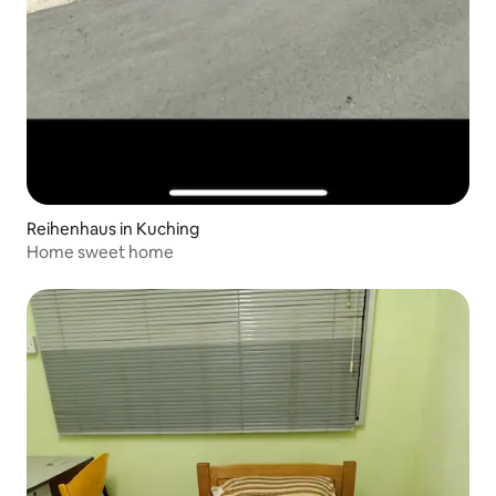
Reihenhaus in Kuching
Home sweet home