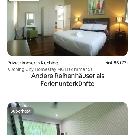
Privatzimmer in Kuching
Durchschnittl
4,86 (73)
Kuching City Homestay MGH (Zimmer 5)
Andere Reihenhäuser als
Ferienunterkünfte
Superhost
Superhost