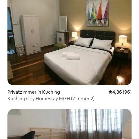
Privatzimmer in Kuching
Durchschnittl
4,86 (96)
Kuching City Homestay MGH (Zimmer 2)