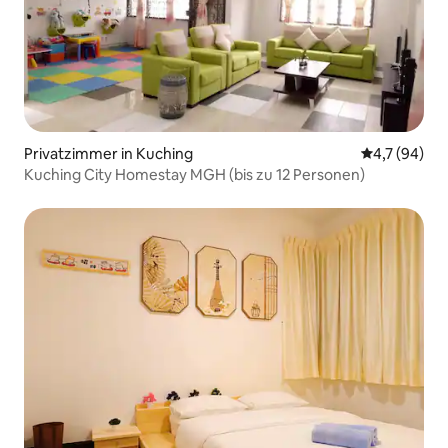
Privatzimmer in Kuching
Durchschnit
4,7 (94)
Kuching City Homestay MGH (bis zu 12 Personen)