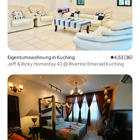
Eigentumswohnung in Kuching
Durchschnitt
4,53 (36)
Jeff & Ricky Homestay 42 @ Riverine Emerald Kuching