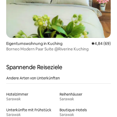
Eigentumswohnung in Kuching
Durchschnittl
4,84 (69)
Borneo Modern Paar Suite @Riverine Kuching
Spannende Reiseziele
Andere Arten von Unterkünften
Hotelzimmer
Reihenhäuser
Sarawak
Sarawak
Unterkünfte mit Frühstück
Boutique-Hotels
Sarawak
Sarawak