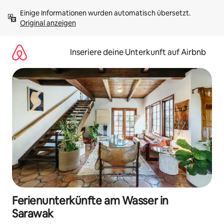
Zu
Einige Informationen wurden automatisch übersetzt. 
Inhalten
Original anzeigen
springen
Inseriere deine Unterkunft auf Airbnb
Ferienunterkünfte am Wasser in
Sarawak