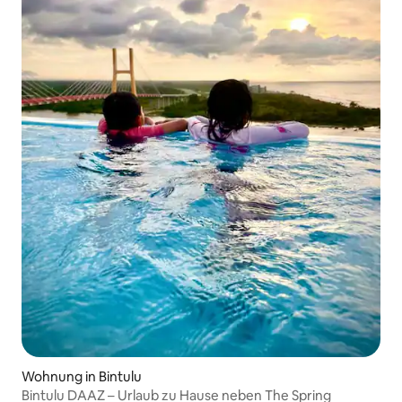
Wohnung in Bintulu
Bintulu DAAZ – Urlaub zu Hause neben The Spring