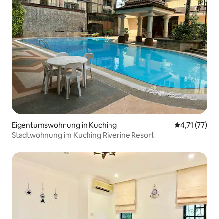
Eigentumswohnung in Kuching
Durchschnitt
4,71 (77)
Stadtwohnung im Kuching Riverine Resort