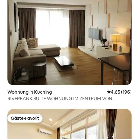
Wohnung in Kuching
Durchschnittli
4,65 (196)
RIVERBANK SUITE WOHNUNG IM ZENTRUM VON
KUCHING
Gäste-Favorit
Gäste-Favorit