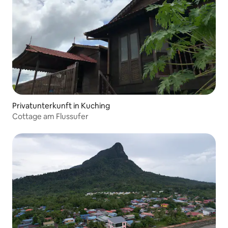
Privatunterkunft in Kuching
Cottage am Flussufer