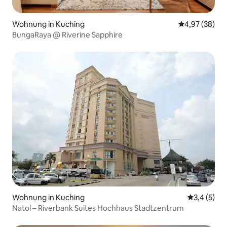
Wohnung in Kuching
Durchschnittl
4,97 (38)
BungaRaya @ Riverine Sapphire
Wohnung in Kuching
Durchschni
3,4 (5)
Natol – Riverbank Suites Hochhaus Stadtzentrum