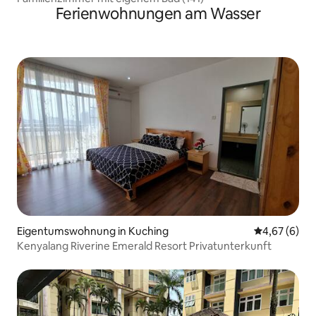
Ferienwohnungen am Wasser
Eigentumswohnung in Kuching
Durchschnitt
4,67 (6)
Kenyalang Riverine Emerald Resort Privatunterkunft