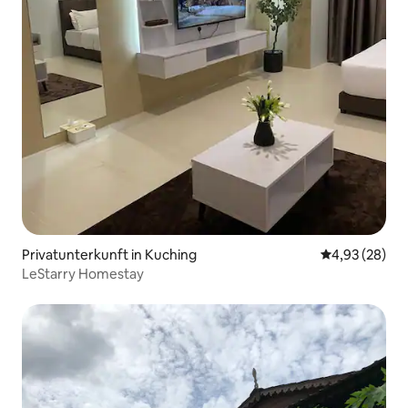
Privatunterkunft in Kuching
Durchschnittl
4,93 (28)
LeStarry Homestay