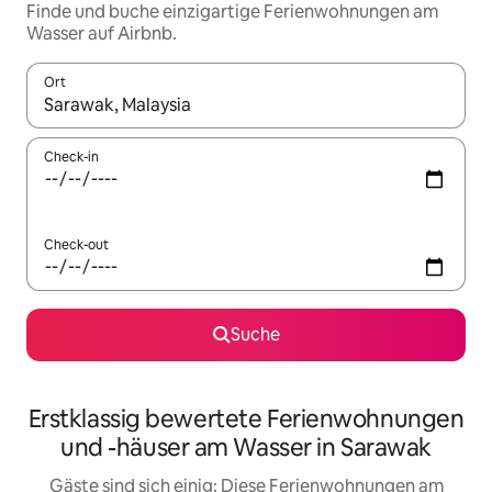
Finde und buche einzigartige Ferienwohnungen am
Wasser auf Airbnb.
Ort
Wenn Ergebnisse verfügbar sind, navigiere mit den Pfeiltaste
Check-in
Check-out
Suche
Erstklassig bewertete Ferienwohnungen
und -häuser am Wasser in Sarawak
Gäste sind sich einig: Diese Ferienwohnungen am