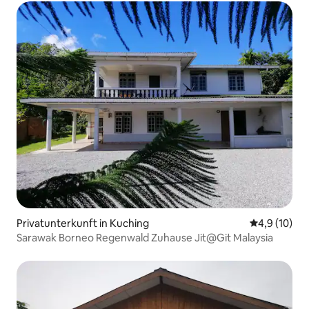
Privatunterkunft in Kuching
Durchschnit
4,9 (10)
Sarawak Borneo Regenwald Zuhause Jit@Git Malaysia