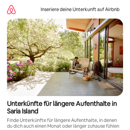
Zu
Inhalten
Inseriere deine Unterkunft auf Airbnb
springen
Unterkünfte für längere Aufenthalte in
Saria Island
Finde Unterkünfte für längere Aufenthalte, in denen
du dich auch einen Monat oder länger zuhause fühlen