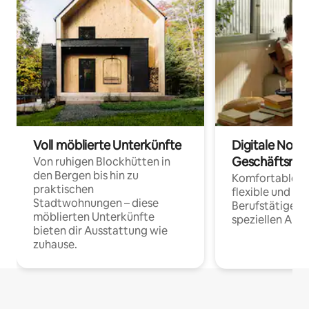
Voll möblierte Unterkünfte
Digitale Noma
Geschäftsrei
Von ruhigen Blockhütten in
den Bergen bis hin zu
Komfortable Un
praktischen
flexible und o
Stadtwohnungen – diese
Berufstätige 
möblierten Unterkünfte
speziellen Arbe
bieten dir Ausstattung wie
zuhause.