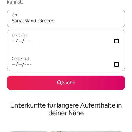
kannst.
Ort
Wenn Ergebnisse verfügbar sind, navigiere mit den Pfeiltaste
Check-in
Check-out
Suche
Unterkünfte für längere Aufenthalte in
deiner Nähe