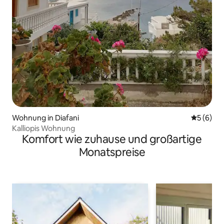
Wohnung in Diafani
Durchschn
5 (6)
Kalliopis Wohnung
Komfort wie zuhause und großartige
Monatspreise