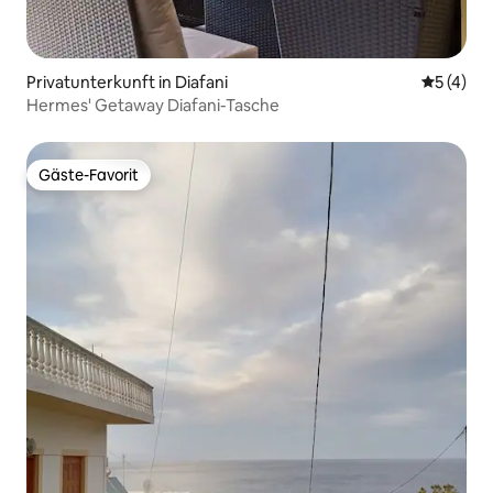
Privatunterkunft in Diafani
Durchsch
5 (4)
Hermes' Getaway Diafani-Tasche
Gäste-Favorit
Gäste-Favorit