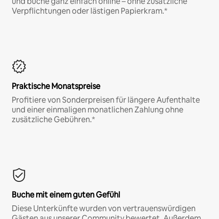
und buche ganz einfach online – ohne zusätzliche
Verpflichtungen oder lästigen Papierkram.*
Praktische Monatspreise
Profitiere von Sonderpreisen für längere Aufenthalte
und einer einmaligen monatlichen Zahlung ohne
zusätzliche Gebühren.*
Buche mit einem guten Gefühl
Diese Unterkünfte wurden von vertrauenswürdigen
Gästen aus unserer Community bewertet. Außerdem