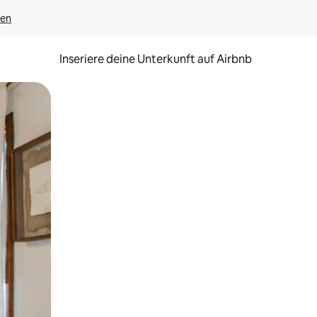
gen
Inseriere deine Unterkunft auf Airbnb
h Berühren oder Wischgesten.