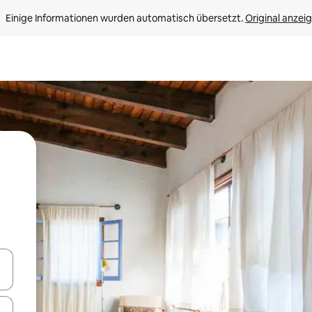
Einige Informationen wurden automatisch übersetzt. 
Original anzei
en Pfeiltasten nach oben und unten oder erkunde die Ergebnisse durc