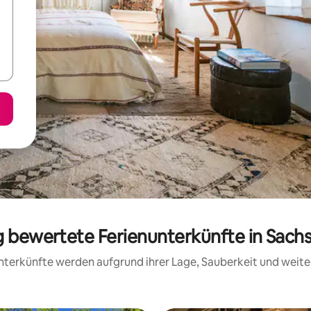
ig bewertete Ferienunterkünfte in Sach
 Unterkünfte werden aufgrund ihrer Lage, Sauberkeit und wei