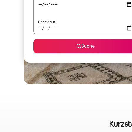
Check-out
Suche
Kurzst