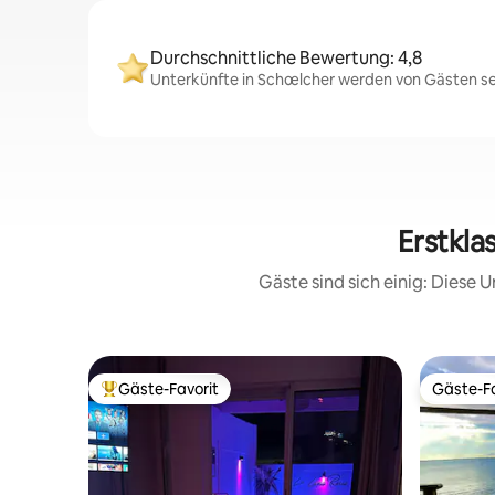
Durchschnittliche Bewertung: 4,8
Unterkünfte in Schœlcher werden von Gästen seh
Erstkla
Gäste sind sich einig: Diese
Gäste-Favorit
Gäste-Fa
Beliebter Gäste-Favorit.
Gäste-Fa