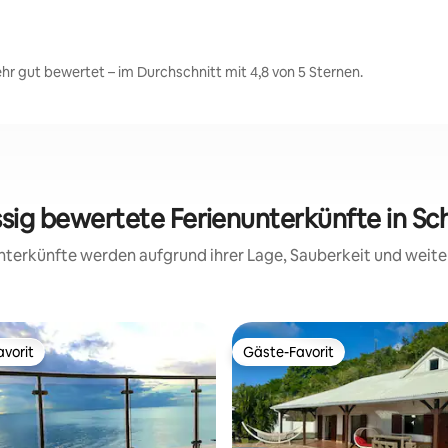
r gut bewertet – im Durchschnitt mit 4,8 von 5 Sternen.
ssig bewertete Ferienunterkünfte in S
 Unterkünfte werden aufgrund ihrer Lage, Sauberkeit und wei
vorit
Gäste-Favorit
vorit
Gäste-Favorit