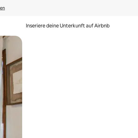
gen
Inseriere deine Unterkunft auf Airbnb
h Berühren oder Wischgesten.