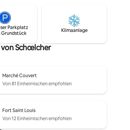
ser Parkplatz
Klimaanlage
 Grundstück
n von Schœlcher
Marché Couvert
Von 81 Einheimischen empfohlen
Fort Saint Louis
Von 12 Einheimischen empfohlen