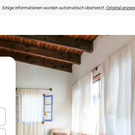
Einige Informationen wurden automatisch übersetzt. 
Original anzei
en Pfeiltasten nach oben und unten oder erkunde die Ergebnisse durc