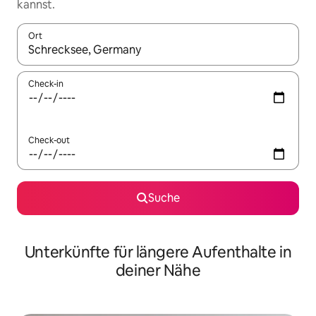
kannst.
Ort
Wenn Ergebnisse verfügbar sind, navigiere mit den Pfeiltaste
Check-in
Check-out
Suche
Unterkünfte für längere Aufenthalte in
deiner Nähe