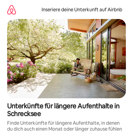
Zu
Inhalten
Inseriere deine Unterkunft auf Airbnb
springen
Unterkünfte für längere Aufenthalte in
Schrecksee
Finde Unterkünfte für längere Aufenthalte, in denen
du dich auch einen Monat oder länger zuhause fühlen