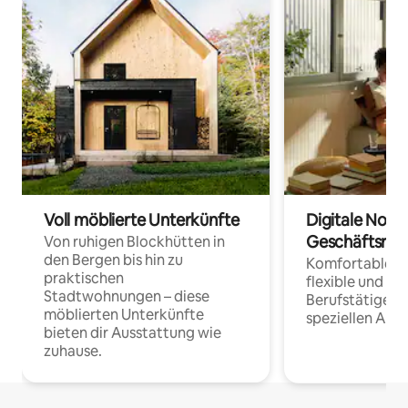
Voll möblierte Unterkünfte
Digitale Noma
Geschäftsrei
Von ruhigen Blockhütten in
den Bergen bis hin zu
Komfortable Un
praktischen
flexible und o
Stadtwohnungen – diese
Berufstätige 
möblierten Unterkünfte
speziellen Arbe
bieten dir Ausstattung wie
zuhause.