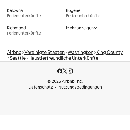
Kelowna
Eugene
Ferienunterkünfte
Ferienunterkünfte
Richmond
Mehr anzeigen
Ferienunterkünfte
Airbnb
Vereinigte Staaten
Washington
King County
Seattle
Haustierfreundliche Unterkünfte
© 2026 Airbnb, Inc.
Datenschutz
Nutzungsbedingungen