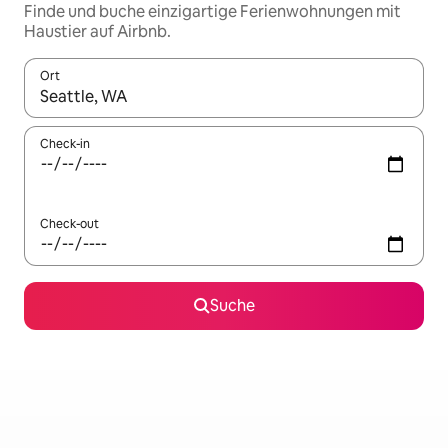
Finde und buche einzigartige Ferienwohnungen mit
Haustier auf Airbnb.
Ort
Wenn Ergebnisse verfügbar sind, navigiere mit den Pfeiltaste
Check-in
Check-out
Suche