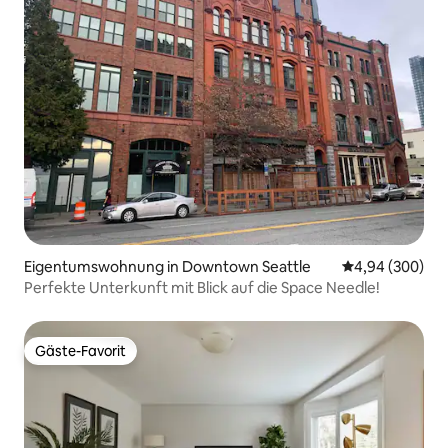
Eigentumswohnung in Downtown Seattle
Durchschnittli
4,94 (300)
Perfekte Unterkunft mit Blick auf die Space Needle!
Gäste-Favorit
Gäste-Favorit