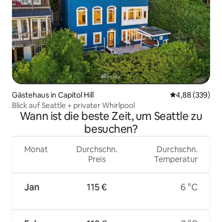
Gästehaus in Capitol Hill
Durchschnittli
4,88 (339)
Blick auf Seattle + privater Whirlpool
Wann ist die beste Zeit, um Seattle zu
besuchen?
Monat
Durchschn.
Durchschn.
Preis
Temperatur
Jan
115 €
6 °C