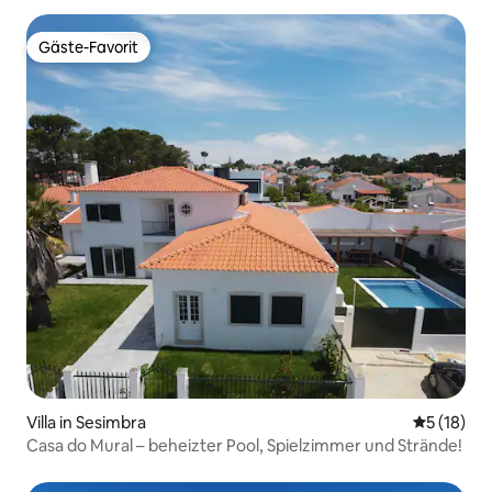
Gäste-Favorit
Gäste-Favorit
Villa in Sesimbra
Durchschn
5 (18)
Casa do Mural – beheizter Pool, Spielzimmer und Strände!