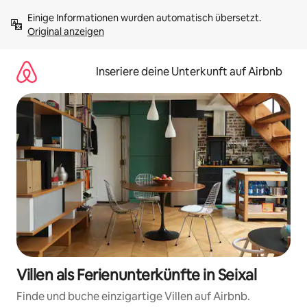
Zu
Einige Informationen wurden automatisch übersetzt. 
Inhalten
Original anzeigen
springen
Inseriere deine Unterkunft auf Airbnb
Villen als Ferienunterkünfte in Seixal
Finde und buche einzigartige Villen auf Airbnb.