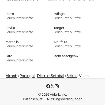
Porto
Málaga
Ferienunterkünfte
Ferienunterkünfte
Sevilla
Tanger
Ferienunterkünfte
Ferienunterkünfte
Marbella
Albufeira
Ferienunterkünfte
Ferienunterkünfte
Faro
Mehr anzeigen
Ferienunterkünfte
Airbnb
Portugal
Distrikt Setúbal
Seixal
Villen
© 2026 Airbnb, Inc.
Datenschutz
Nutzungsbedingungen