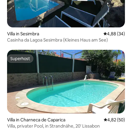
Villa in Sesimbra
Durchschnittl
4,88 (34)
Casinha da Lagoa Sesimbra (Kleines Haus am See)
Superhost
Superhost
Villa in Charneca de Caparica
Durchschnittl
4,82 (50)
Villa, privater Pool, in Strandnähe, 20' Lissabon