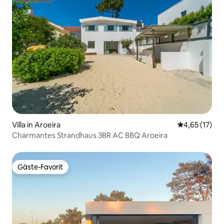
Villa in Aroeira
Durchschnitt
4,65 (17)
Charmantes Strandhaus 3BR AC BBQ Aroeira
Gäste-Favorit
Gäste-Favorit