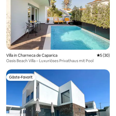
Villa in Charneca de Caparica
Durchschni
5 (30)
Oasis Beach Villa – Luxuriöses Privathaus mit Pool
Gäste-Favorit
Gäste-Favorit