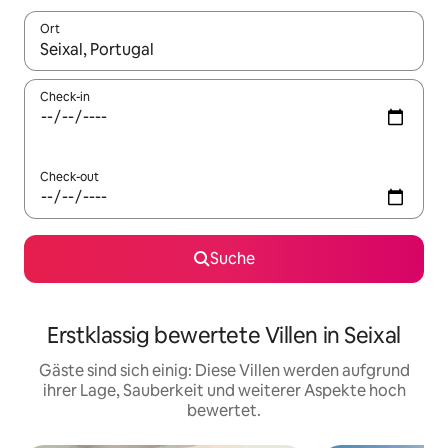
Ort
Wenn Ergebnisse verfügbar sind, navigiere mit den Pfeiltaste
Check-in
Check-out
Suche
Erstklassig bewertete Villen in Seixal
Gäste sind sich einig: Diese Villen werden aufgrund
ihrer Lage, Sauberkeit und weiterer Aspekte hoch
bewertet.