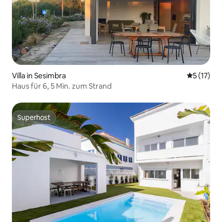
Villa in Sesimbra
Durchschn
5 (17)
Haus für 6, 5 Min. zum Strand
Superhost
Superhost