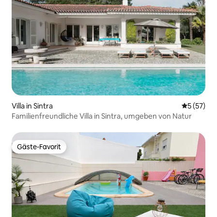
Villa in Sintra
Durchschn
5 (57)
Familienfreundliche Villa in Sintra, umgeben von Natur
Gäste-Favorit
Gäste-Favorit