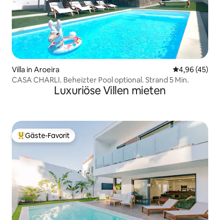
Villa in Aroeira
Durchschnittl
4,96 (45)
CASA CHARLI. Beheizter Pool optional. Strand 5 Min.
Luxuriöse Villen mieten
Gäste-Favorit
Beliebter Gäste-Favorit.