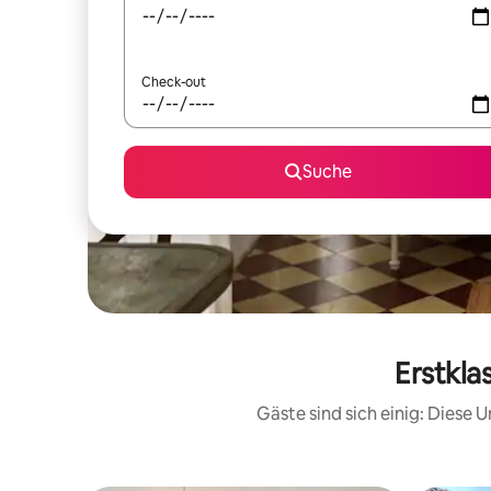
Check-out
Suche
Erstkla
Gäste sind sich einig: Diese