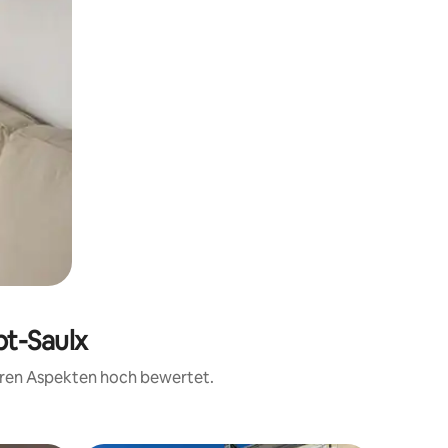
pt-Saulx
teren Aspekten hoch bewertet.