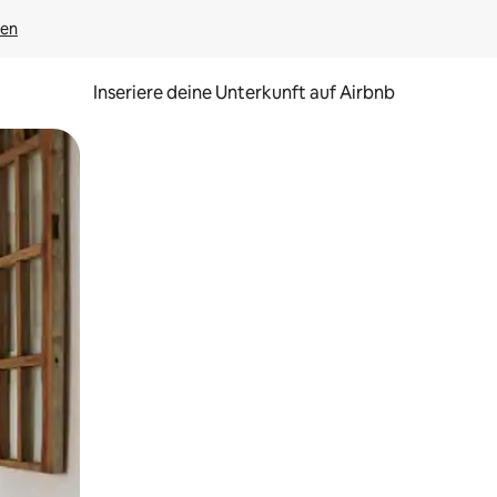
gen
Inseriere deine Unterkunft auf Airbnb
h Berühren oder Wischgesten.