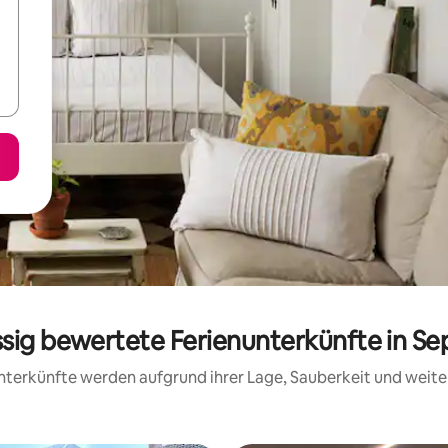
ssig bewertete Ferienunterkünfte in Se
 Unterkünfte werden aufgrund ihrer Lage, Sauberkeit und wei