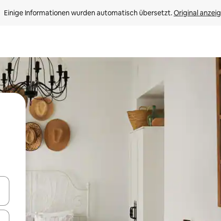
Einige Informationen wurden automatisch übersetzt. 
Original anzei
en Pfeiltasten nach oben und unten oder erkunde die Ergebnisse durc