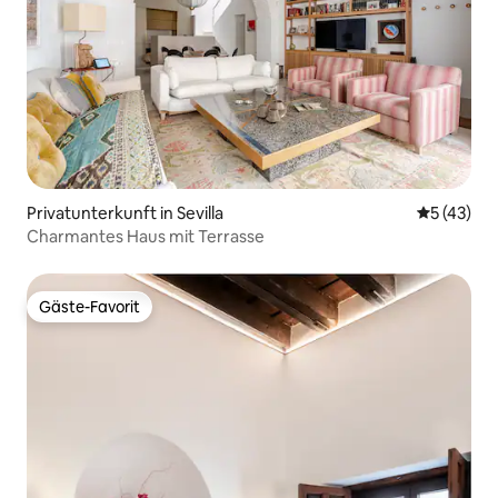
Privatunterkunft in Sevilla
Durchschn
5 (43)
Charmantes Haus mit Terrasse
Gäste-Favorit
Gäste-Favorit