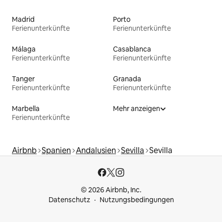
Madrid
Porto
Ferienunterkünfte
Ferienunterkünfte
Málaga
Casablanca
Ferienunterkünfte
Ferienunterkünfte
Tanger
Granada
Ferienunterkünfte
Ferienunterkünfte
Marbella
Mehr anzeigen
Ferienunterkünfte
Airbnb
Spanien
Andalusien
Sevilla
Sevilla
© 2026 Airbnb, Inc.
Datenschutz
Nutzungsbedingungen