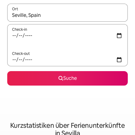
Ort
Wenn Ergebnisse verfügbar sind, navigiere mit den Pfeiltaste
Check-in
Check-out
Suche
Kurzstatistiken über Ferienunterkünfte
in Sevilla