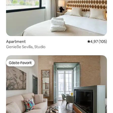
Apartment
Durchschnittl
4,97 (105)
Genieße Sevilla, Studio
Gäste-Favorit
Gäste-Favorit