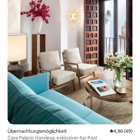
Übernachtungsmöglichkeit
Durchschnittl
4,96 (49)
Casa Palacio Gandesa, exklusiver Ap-Pool