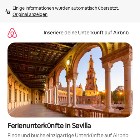
Zu
Einige Informationen wurden automatisch übersetzt. 
Inhalten
Original anzeigen
springen
Inseriere deine Unterkunft auf Airbnb
Ferienunterkünfte in Sevilla
Finde und buche einzigartige Unterkünfte auf Airbnb