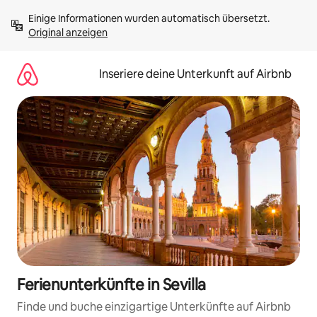
Zu
Einige Informationen wurden automatisch übersetzt. 
Inhalten
Original anzeigen
springen
Inseriere deine Unterkunft auf Airbnb
Ferienunterkünfte in Sevilla
Finde und buche einzigartige Unterkünfte auf Airbnb