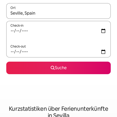
Ort
Wenn Ergebnisse verfügbar sind, navigiere mit den Pfeiltaste
Check-in
Check-out
Suche
Kurzstatistiken über Ferienunterkünfte
in Sevilla