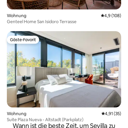
Wohnung
Durchschnitt
4,9 (108)
Genteel Home San Isidoro Terrasse
Gäste-Favorit
Gäste-Favorit
Wohnung
Durchschnitt
4,91 (35)
Suite Plaza Nueva - Altstadt (Parkplatz)
Wann ist die beste Zeit, um Sevilla zu