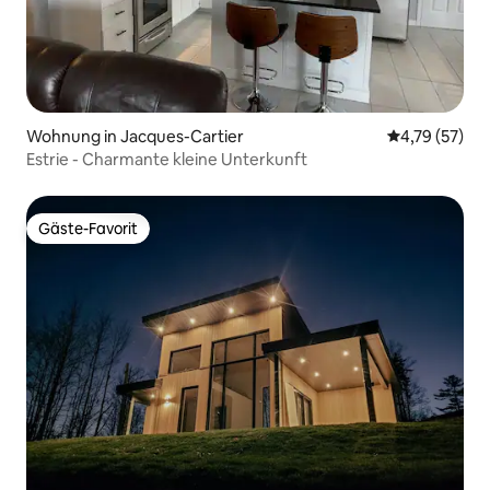
Wohnung in Jacques-Cartier
Durchschnitt
4,79 (57)
Estrie - Charmante kleine Unterkunft
Gäste-Favorit
Gäste-Favorit