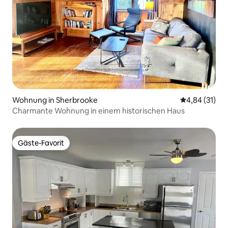
Wohnung in Sherbrooke
Durchschnitt
4,84 (31)
Charmante Wohnung in einem historischen Haus
Gäste-Favorit
Gäste-Favorit