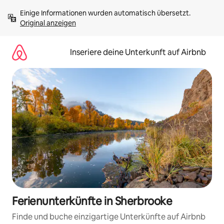
Zu
Einige Informationen wurden automatisch übersetzt. 
Inhalten
Original anzeigen
springen
Inseriere deine Unterkunft auf Airbnb
Ferienunterkünfte in Sherbrooke
Finde und buche einzigartige Unterkünfte auf Airbnb