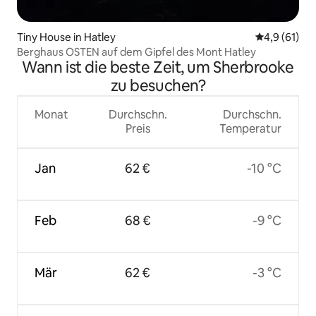
Tiny House in Hatley
Durchschnit
4,9 (61)
Berghaus OSTEN auf dem Gipfel des Mont Hatley
Wann ist die beste Zeit, um Sherbrooke
zu besuchen?
Monat
Durchschn.
Durchschn.
Preis
Temperatur
Jan
62 €
-10 °C
Feb
68 €
-9 °C
Mär
62 €
-3 °C