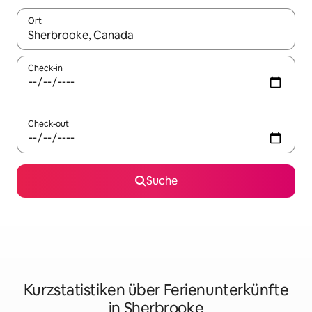
Ort
Wenn Ergebnisse verfügbar sind, navigiere mit den Pfeiltaste
Check-in
Check-out
Suche
Kurzstatistiken über Ferienunterkünfte
in Sherbrooke