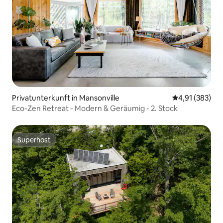
Privatunterkunft in Mansonville
Durchschnittl
4,91 (383)
Eco-Zen Retreat - Modern & Geräumig - 2. Stock
Superhost
Superhost