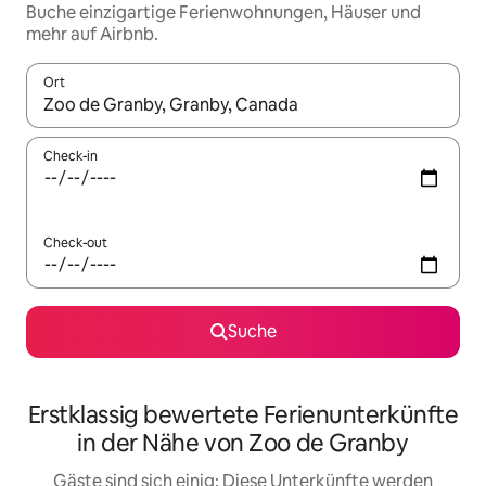
Buche einzigartige Ferienwohnungen, Häuser und
mehr auf Airbnb.
Ort
Wenn Ergebnisse verfügbar sind, navigiere mit den Pfeiltaste
Check-in
Check-out
Suche
Erstklassig bewertete Ferienunterkünfte
in der Nähe von Zoo de Granby
Gäste sind sich einig: Diese Unterkünfte werden