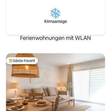
Klimaanlage
Ferienwohnungen mit WLAN
Gäste-Favorit
Beliebter Gäste-Favorit.