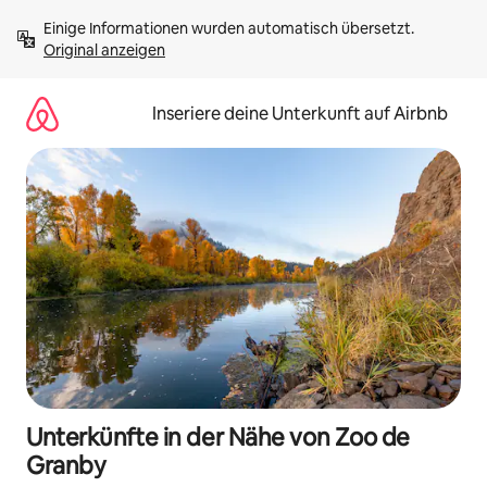
Zu
Einige Informationen wurden automatisch übersetzt. 
Inhalten
Original anzeigen
springen
Inseriere deine Unterkunft auf Airbnb
Unterkünfte in der Nähe von Zoo de
Granby