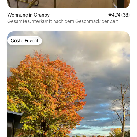
Wohnung in Granby
Durchschnitt
4,74 (38)
Gesamte Unterkunft nach dem Geschmack der Zeit
Gäste-Favorit
Gäste-Favorit