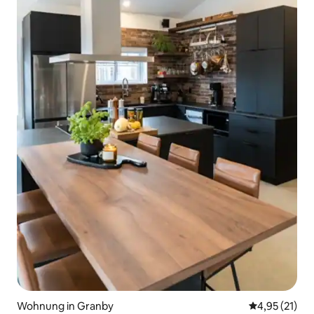
Wohnung in Granby
Durchschnitt
4,95 (21)