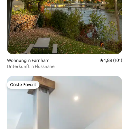
Wohnung in Farnham
Durchschnittl
4,89 (101)
Unterkunft in Flussnähe
Gäste-Favorit
Gäste-Favorit