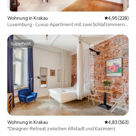
Wohnung in Krakau
Durchschnittli
4,95 (228)
Luxemburg - Luxus-Apartment mit zwei Schlafzimmern
AC&LIFT
Superhost
Superhost
Wohnung in Krakau
Durchschnittli
4,83 (563)
*Designer-Retreat zwischen Altstadt und Kazimierz