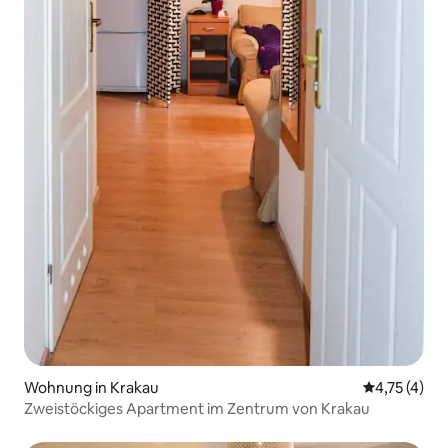
Wohnung in Krakau
Durchschnit
4,75 (4)
Zweistöckiges Apartment im Zentrum von Krakau