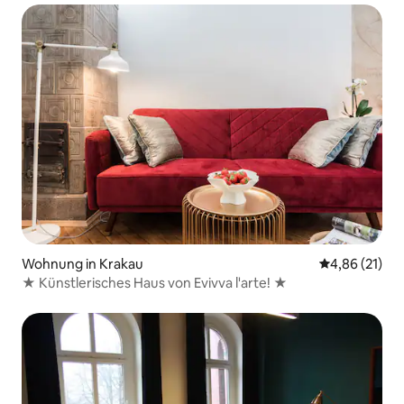
Wohnung in Krakau
Durchschnitt
4,86 (21)
★ Künstlerisches Haus von Evivva l'arte! ★