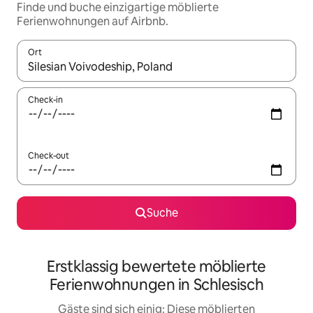
Finde und buche einzigartige möblierte
Ferienwohnungen auf Airbnb.
Ort
Wenn Ergebnisse verfügbar sind, navigiere mit den Pfeiltaste
Check-in
Check-out
Suche
Erstklassig bewertete möblierte
Ferienwohnungen in Schlesisch
Gäste sind sich einig: Diese möblierten