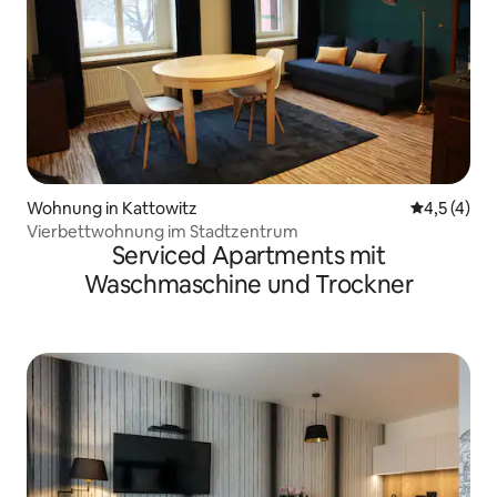
Wohnung in Kattowitz
Durchschni
4,5 (4)
Vierbettwohnung im Stadtzentrum
Serviced Apartments mit
Waschmaschine und Trockner