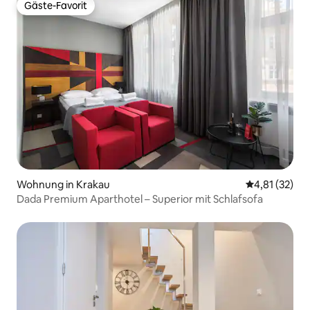
Gäste-Favorit
Gäste-Favorit
Wohnung in Krakau
Durchschnitt
4,81 (32)
Dada Premium Aparthotel – Superior mit Schlafsofa