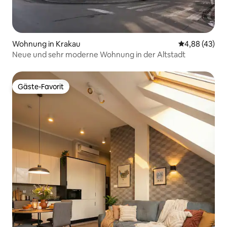
Wohnung in Krakau
Durchschnittl
4,88 (43)
Neue und sehr moderne Wohnung in der Altstadt
Gäste-Favorit
Gäste-Favorit