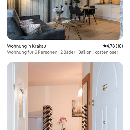
Wohnung in Krakau
Durchschnitt
4,78 (18)
Wohnung für 6 Personen | 2 Bäder | Balkon | kostenloser
Park