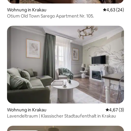
Wohnung in Krakau
Durchschnittl
4,63 (24)
Otium Old Town Sarego Apartment Nr. 105.
Wohnung in Krakau
Durchschnit
4,67 (3)
Lavendeltraum | Klassischer Stadtaufenthalt in Krakau