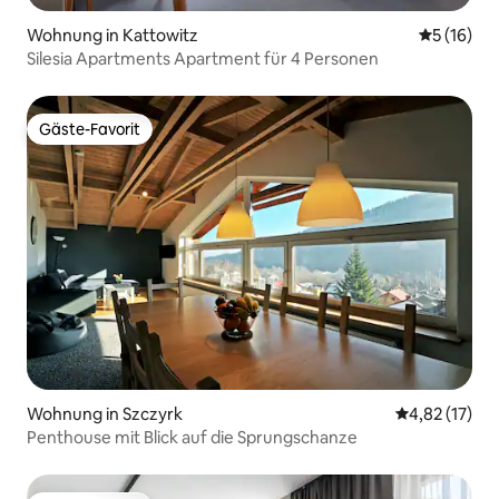
Wohnung in Kattowitz
Durchschn
5 (16)
Silesia Apartments Apartment für 4 Personen
Gäste-Favorit
Gäste-Favorit
Wohnung in Szczyrk
Durchschnitt
4,82 (17)
Penthouse mit Blick auf die Sprungschanze