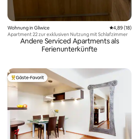
Wohnung in Gliwice
Durchschnitt
4,89 (18)
Apartment 22 zur exklusiven Nutzung mit Schlafzimmer
Andere Serviced Apartments als
Ferienunterkünfte
Gäste-Favorit
Beliebter Gäste-Favorit.