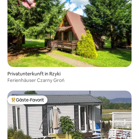
Privatunterkunft in Rzyki
Ferienhäuser Czarny Groń
Gäste-Favorit
Beliebter Gäste-Favorit.