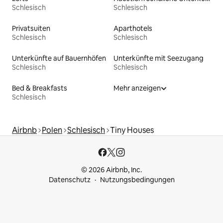
Schlesisch
Schlesisch
Privatsuiten
Aparthotels
Schlesisch
Schlesisch
Unterkünfte auf Bauernhöfen
Unterkünfte mit Seezugang
Schlesisch
Schlesisch
Bed & Breakfasts
Mehr anzeigen
Schlesisch
Airbnb
Polen
Schlesisch
Tiny Houses
© 2026 Airbnb, Inc.
Datenschutz
Nutzungsbedingungen