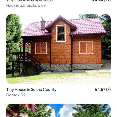
Haus in Januszkowice
Tiny House in Sucha County
Durchschnit
4,67 (3)
Domek D2