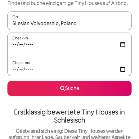
Finde und buche einzigartige Tiny Houses auf Airbnb.
Ort
Wenn Ergebnisse verfügbar sind, navigiere mit den Pfeiltaste
Check-in
Check-out
Suche
Erstklassig bewertete Tiny Houses in
Schlesisch
Gäste sind sich einig: Diese Tiny Houses werden
aufgrund ihrer Lage, Sauberkeit und weiterer Aspekte