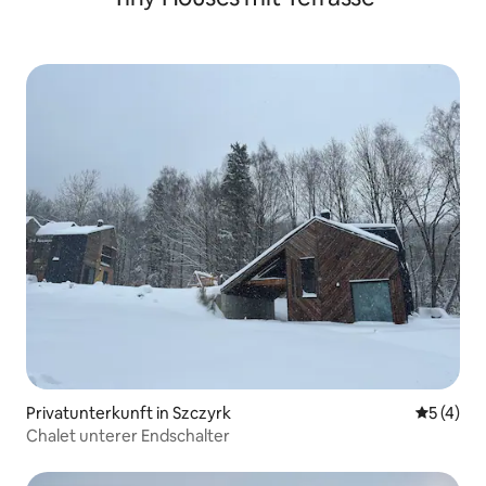
Privatunterkunft in Szczyrk
Durchsch
5 (4)
Chalet unterer Endschalter