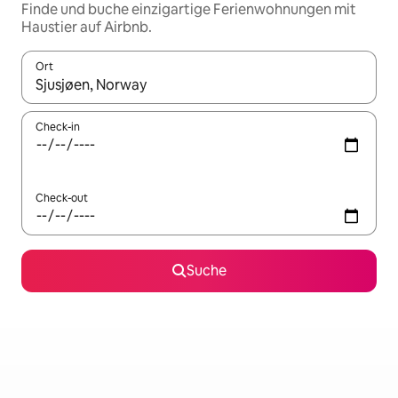
Finde und buche einzigartige Ferienwohnungen mit
Haustier auf Airbnb.
Ort
Wenn Ergebnisse verfügbar sind, navigiere mit den Pfeiltaste
Check-in
Check-out
Suche