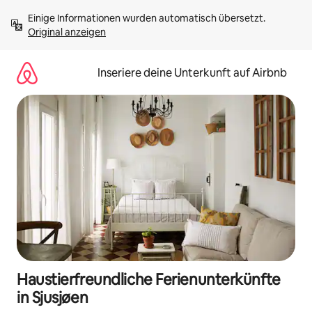
Zu
Einige Informationen wurden automatisch übersetzt. 
Inhalten
Original anzeigen
springen
Inseriere deine Unterkunft auf Airbnb
Haustierfreundliche Ferienunterkünfte
in Sjusjøen