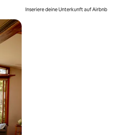
Inseriere deine Unterkunft auf Airbnb
h Berühren oder Wischgesten.