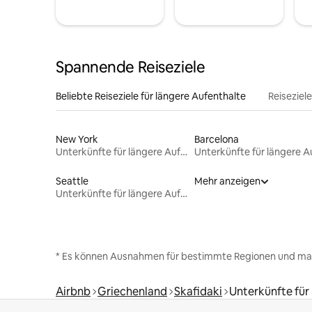
Spannende Reiseziele
Beliebte Reiseziele für längere Aufenthalte
Reiseziel
New York
Barcelona
Unterkünfte für längere Aufenthalte
Seattle
Mehr anzeigen
Unterkünfte für längere Aufenthalte
* Es können Ausnahmen für bestimmte Regionen und ma
Airbnb
Griechenland
Skafidaki
Unterkünfte für