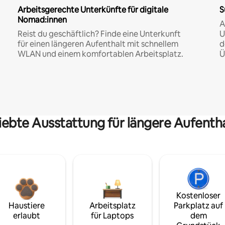
Arbeitsgerechte Unterkünfte für digitale
S
Nomad:innen
A
Reist du geschäftlich? Finde eine Unterkunft
U
für einen längeren Aufenthalt mit schnellem
d
WLAN und einem komfortablen Arbeitsplatz.
Ü
iebte Ausstattung für längere Aufenth
Kostenloser
Haustiere
Arbeitsplatz
Parkplatz auf
erlaubt
für Laptops
dem