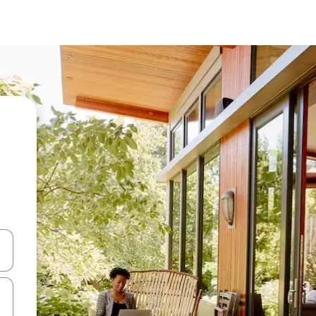
en Pfeiltasten nach oben und unten oder erkunde die Ergebnisse durc