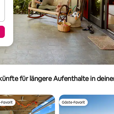
ünfte für längere Aufenthalte in dein
-Favorit
Gäste-Favorit
r Gäste-Favorit.
Gäste-Favorit