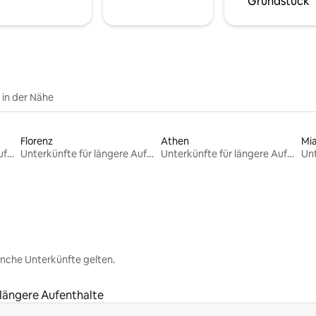
Grundstück
e in der Nähe
Florenz
Athen
Mi
Unterkünfte für längere Aufenthalte
Unterkünfte für längere Aufenthalte
Unterkünfte für längere Aufenthalte
nche Unterkünfte gelten.
 längere Aufenthalte