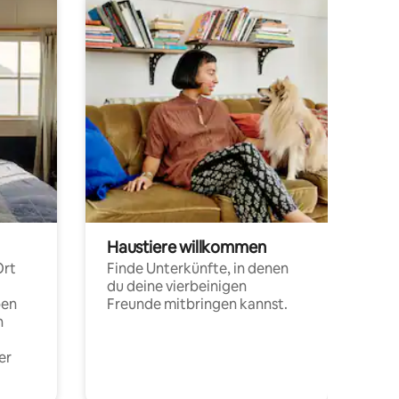
Haustiere willkommen
Ort
Finde Unterkünfte, in denen
du deine vierbeinigen
pen
Freunde mitbringen kannst.
n
er