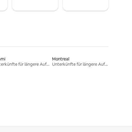
ami
Montreal
Unterkünfte für längere Aufenthalte
Unterkünfte für längere Aufenthalte