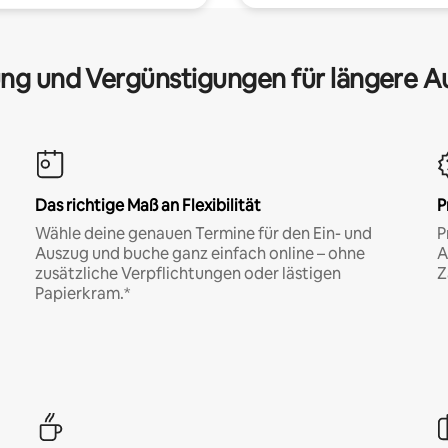
ng und Vergünstigungen für längere A
Das richtige Maß an Flexibilität
P
Wähle deine genauen Termine für den Ein- und
P
Auszug und buche ganz einfach online – ohne
A
zusätzliche Verpflichtungen oder lästigen
Z
Papierkram.*